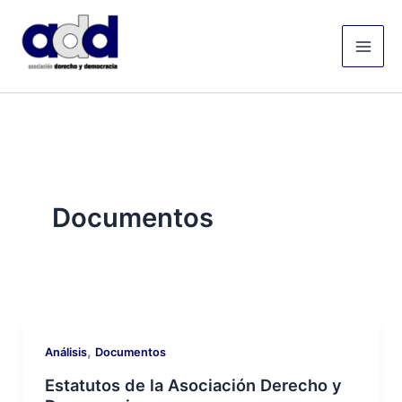
Ir
Mai
al
Men
contenido
Documentos
,
Análisis
Documentos
Estatutos de la Asociación Derecho y