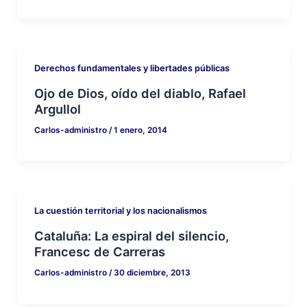
Derechos fundamentales y libertades públicas
Ojo de Dios, oído del diablo, Rafael
Argullol
Carlos-administro
/
1 enero, 2014
La cuestión territorial y los nacionalismos
Cataluña: La espiral del silencio,
Francesc de Carreras
Carlos-administro
/
30 diciembre, 2013