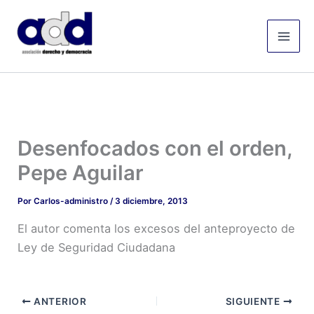
Ir
Mai
al
Men
contenido
Desenfocados con el orden,
Pepe Aguilar
Por
Carlos-administro
/
3 diciembre, 2013
El autor comenta los excesos del anteproyecto de
Ley de Seguridad Ciudadana
ANTERIOR
SIGUIENTE