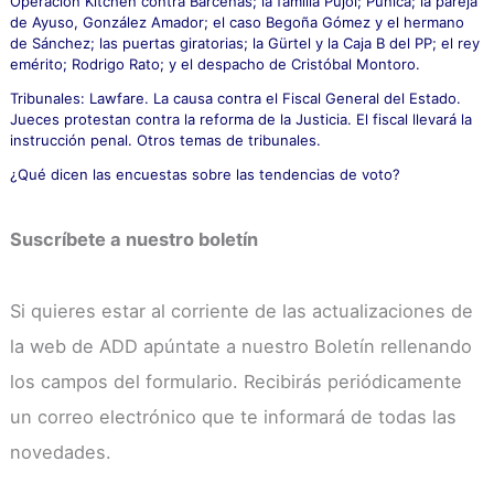
Operación Kitchen contra Bárcenas; la familia Pujol; Púnica; la pareja
de Ayuso, González Amador; el caso Begoña Gómez y el hermano
de Sánchez; las puertas giratorias; la Gürtel y la Caja B del PP; el rey
emérito; Rodrigo Rato; y el despacho de Cristóbal Montoro.
Tribunales: Lawfare. La causa contra el Fiscal General del Estado.
Jueces protestan contra la reforma de la Justicia. El fiscal llevará la
instrucción penal. Otros temas de tribunales.
¿Qué dicen las encuestas sobre las tendencias de voto?
Suscríbete a nuestro boletín
Si quieres estar al corriente de las actualizaciones de
la web de ADD apúntate a nuestro Boletín rellenando
los campos del formulario. Recibirás periódicamente
un correo electrónico que te informará de todas las
novedades.