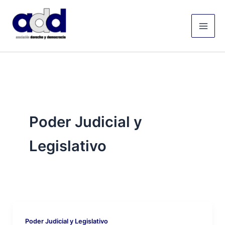
Ir
Mai
al
Men
contenido
Poder Judicial y
Legislativo
Poder Judicial y Legislativo