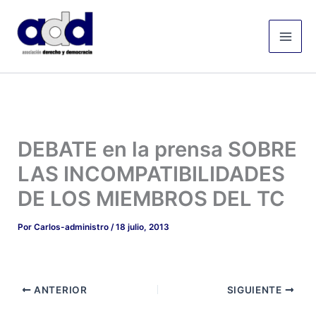
Ir
Mai
al
Men
contenido
DEBATE en la prensa SOBRE
LAS INCOMPATIBILIDADES
DE LOS MIEMBROS DEL TC
Por
Carlos-administro
/
18 julio, 2013
ANTERIOR
SIGUIENTE