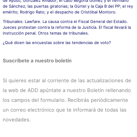
de Ayuso, González Amador; el caso Begoña Gómez y el hermano
de Sánchez; las puertas giratorias; la Gürtel y la Caja B del PP; el rey
emérito; Rodrigo Rato; y el despacho de Cristóbal Montoro.
Tribunales: Lawfare. La causa contra el Fiscal General del Estado.
Jueces protestan contra la reforma de la Justicia. El fiscal llevará la
instrucción penal. Otros temas de tribunales.
¿Qué dicen las encuestas sobre las tendencias de voto?
Suscríbete a nuestro boletín
Si quieres estar al corriente de las actualizaciones de
la web de ADD apúntate a nuestro Boletín rellenando
los campos del formulario. Recibirás periódicamente
un correo electrónico que te informará de todas las
novedades.