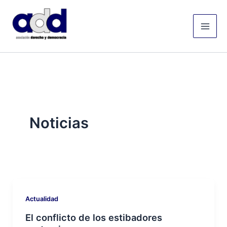
Ir
Mai
al
Men
contenido
Noticias
Actualidad
El conflicto de los estibadores