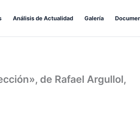
s
Análisis de Actualidad
Galería
Documen
cción», de Rafael Argullol,