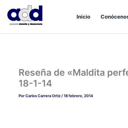
Ir
al
Inicio
Conóceno
contenido
Reseña de «Maldita perfe
18-1-14
Por
Carlos Carrera Ortiz
/
18 febrero, 2014