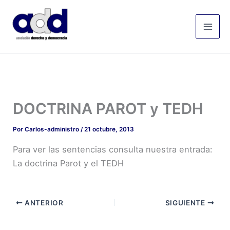
Ir
Mai
al
Men
contenido
DOCTRINA PAROT y TEDH
Por
Carlos-administro
/
21 octubre, 2013
Para ver las sentencias consulta nuestra entrada:
La doctrina Parot y el TEDH
ANTERIOR
SIGUIENTE