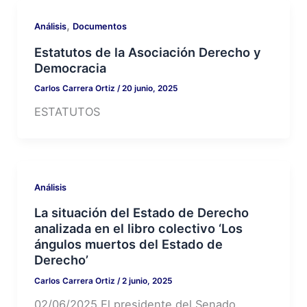
,
Análisis
Documentos
Estatutos de la Asociación Derecho y
Democracia
Carlos Carrera Ortiz
/
20 junio, 2025
ESTATUTOS
Análisis
La situación del Estado de Derecho
analizada en el libro colectivo ‘Los
ángulos muertos del Estado de
Derecho’
Carlos Carrera Ortiz
/
2 junio, 2025
02/06/2025 El presidente del Senado,