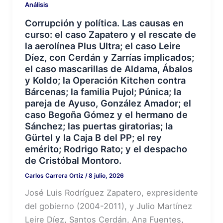
Análisis
Corrupción y política. Las causas en
curso: el caso Zapatero y el rescate de
la aerolínea Plus Ultra; el caso Leire
Díez, con Cerdán y Zarrías implicados;
el caso mascarillas de Aldama, Ábalos
y Koldo; la Operación Kitchen contra
Bárcenas; la familia Pujol; Púnica; la
pareja de Ayuso, González Amador; el
caso Begoña Gómez y el hermano de
Sánchez; las puertas giratorias; la
Gürtel y la Caja B del PP; el rey
emérito; Rodrigo Rato; y el despacho
de Cristóbal Montoro.
Carlos Carrera Ortiz
/
8 julio, 2026
José Luis Rodríguez Zapatero, expresidente
del gobierno (2004-2011), y Julio Martínez
Leire Díez, Santos Cerdán, Ana Fuentes,