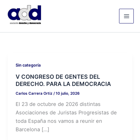
Ir
Mai
al
Men
contenido
Sin categoría
V CONGRESO DE GENTES DEL
DERECHO. PARA LA DEMOCRACIA
Carlos Carrera Ortiz
/
10 julio, 2026
El 23 de octubre de 2026 distintas
Asociaciones de Juristas Progresistas de
toda España nos vamos a reunir en
Barcelona […]