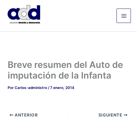
Ir
Mai
al
Men
contenido
Breve resumen del Auto de
imputación de la Infanta
Por
Carlos-administro
/
7 enero, 2014
ANTERIOR
SIGUIENTE