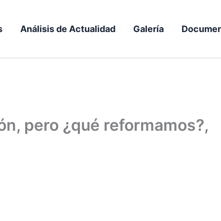
s
Análisis de Actualidad
Galería
Documen
ión, pero ¿qué reformamos?,