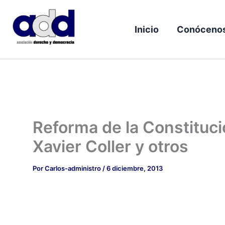
Ir
al
Inicio
Conóceno
contenido
Reforma de la Constituc
Xavier Coller y otros
Por
Carlos-administro
/
6 diciembre, 2013