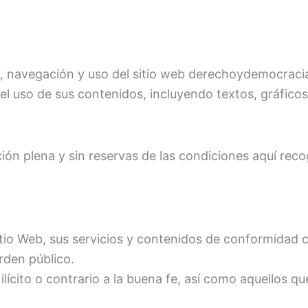
o, navegación y uso del sitio web derechoydemocracia.e
l uso de sus contenidos, incluyendo textos, gráficos
ción plena y sin reservas de las condiciones aquí reco
itio Web, sus servicios y contenidos de conformidad co
rden público.
ícito o contrario a la buena fe, así como aquellos qu