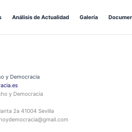
s
Análisis de Actualidad
Galería
Documen
ho y Democracia
acia.es
cho y Democracia
lanta 2a 41004 Sevilla
hoydemocracia@gmail.com