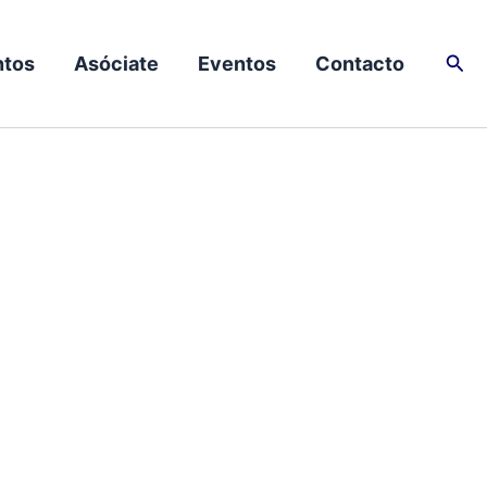
Busc
tos
Asóciate
Eventos
Contacto