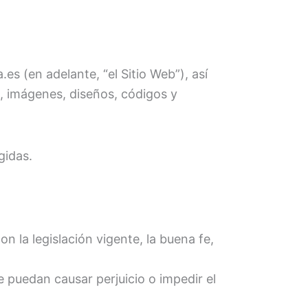
s (en adelante, “el Sitio Web”), así
, imágenes, diseños, códigos y
gidas.
n la legislación vigente, la buena fe,
e puedan causar perjuicio o impedir el