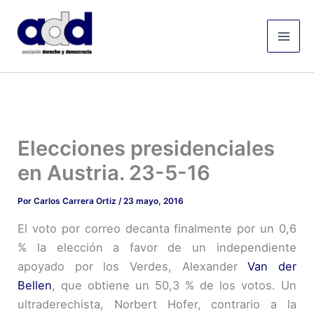
Ir
Mai
al
Men
contenido
Elecciones presidenciales
en Austria. 23-5-16
Por
Carlos Carrera Ortiz
/
23 mayo, 2016
El voto por correo decanta finalmente por un 0,6
% la elección a favor de un independiente
apoyado por los Verdes, Alexander
Van der
Bellen
, que obtiene un 50,3 % de los votos. Un
ultraderechista, Norbert Hofer, contrario a la