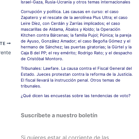
Israel-Gaza, Rusia-Ucrania y otros temas internacionales
Corrupción y política. Las causas en curso: el caso
Zapatero y el rescate de la aerolínea Plus Ultra; el caso
Leire Díez, con Cerdán y Zarrías implicados; el caso
mascarillas de Aldama, Ábalos y Koldo; la Operación
Kitchen contra Bárcenas; la familia Pujol; Púnica; la pareja
de Ayuso, González Amador; el caso Begoña Gómez y el
NTE
hermano de Sánchez; las puertas giratorias; la Gürtel y la
rente
Caja B del PP; el rey emérito; Rodrigo Rato; y el despacho
de Cristóbal Montoro.
Tribunales: Lawfare. La causa contra el Fiscal General del
Estado. Jueces protestan contra la reforma de la Justicia.
El fiscal llevará la instrucción penal. Otros temas de
tribunales.
¿Qué dicen las encuestas sobre las tendencias de voto?
Suscríbete a nuestro boletín
Si quieres estar al corriente de las