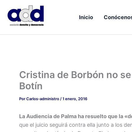
Ir
al
Inicio
Conóceno
contenido
Cristina de Borbón no se 
Botín
Por
Carlos-administro
/
1 enero, 2016
La Audiencia de Palma ha resuelto que la «do
que el juicio seguirá contra ella junto a los