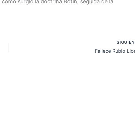
e cómo surgió la doctrina Botín, seguida de la
SIGUIE
Fallece Rubio Llo