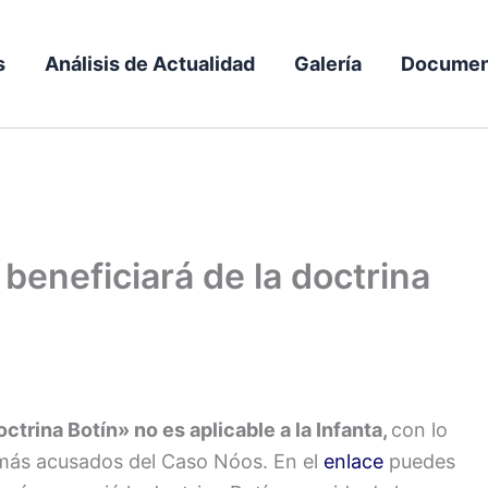
s
Análisis de Actualidad
Galería
Documen
beneficiará de la doctrina
ctrina Botín» no es aplicable a la Infanta,
con lo
 demás acusados del Caso Nóos. En el
enlace
puedes