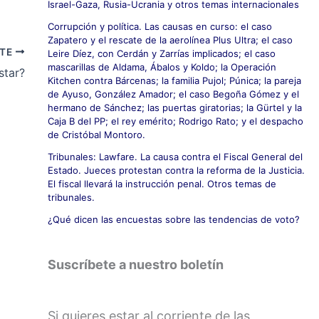
Israel-Gaza, Rusia-Ucrania y otros temas internacionales
Corrupción y política. Las causas en curso: el caso
Zapatero y el rescate de la aerolínea Plus Ultra; el caso
NTE
Leire Díez, con Cerdán y Zarrías implicados; el caso
mascarillas de Aldama, Ábalos y Koldo; la Operación
star?
Kitchen contra Bárcenas; la familia Pujol; Púnica; la pareja
de Ayuso, González Amador; el caso Begoña Gómez y el
hermano de Sánchez; las puertas giratorias; la Gürtel y la
Caja B del PP; el rey emérito; Rodrigo Rato; y el despacho
de Cristóbal Montoro.
Tribunales: Lawfare. La causa contra el Fiscal General del
Estado. Jueces protestan contra la reforma de la Justicia.
El fiscal llevará la instrucción penal. Otros temas de
tribunales.
¿Qué dicen las encuestas sobre las tendencias de voto?
Suscríbete a nuestro boletín
Si quieres estar al corriente de las