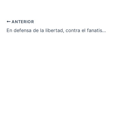
ANTERIOR
En defensa de la libertad, contra el fanatismo y la intolerancia