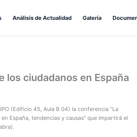
s
Análisis de Actualidad
Galería
Documen
de los ciudadanos en España
a UPO (Edificio 45, Aula B 04) la conferencia “La
a en España, tendencias y causas” que impartirá el
abra).