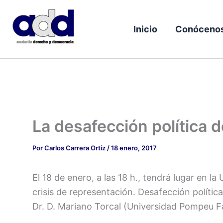
Ir
al
Inicio
Conóceno
contenido
La desafección política 
Por
Carlos Carrera Ortiz
/
18 enero, 2017
El 18 de enero, a las 18 h., tendrá lugar en l
crisis de representación. Desafección polític
Dr. D. Mariano Torcal (Universidad Pompeu F