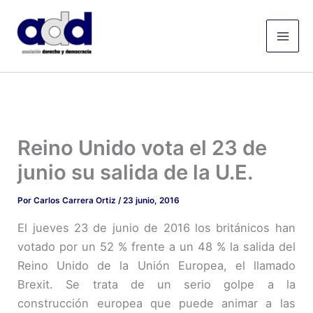
Ir
Mai
al
Men
contenido
Reino Unido vota el 23 de
junio su salida de la U.E.
Por
Carlos Carrera Ortiz
/
23 junio, 2016
El jueves 23 de junio de 2016 los británicos han
votado por un 52 % frente a un 48 % la salida del
Reino Unido de la Unión Europea, el llamado
Brexit. Se trata de un serio golpe a la
construcción europea que puede animar a las