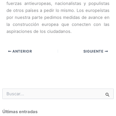
fuerzas antieuropeas, nacionalistas y populistas
de otros países a pedir lo mismo. Los europeístas
por nuestra parte pedimos medidas de avance en
la construcción europea que conecten con las
aspiraciones de los ciudadanos.
ANTERIOR
SIGUIENTE
B
u
s
c
Últimas entradas
a