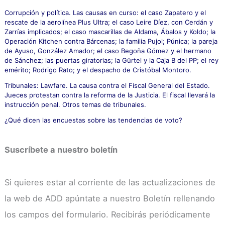
Corrupción y política. Las causas en curso: el caso Zapatero y el
rescate de la aerolínea Plus Ultra; el caso Leire Díez, con Cerdán y
Zarrías implicados; el caso mascarillas de Aldama, Ábalos y Koldo; la
Operación Kitchen contra Bárcenas; la familia Pujol; Púnica; la pareja
de Ayuso, González Amador; el caso Begoña Gómez y el hermano
de Sánchez; las puertas giratorias; la Gürtel y la Caja B del PP; el rey
emérito; Rodrigo Rato; y el despacho de Cristóbal Montoro.
Tribunales: Lawfare. La causa contra el Fiscal General del Estado.
Jueces protestan contra la reforma de la Justicia. El fiscal llevará la
instrucción penal. Otros temas de tribunales.
¿Qué dicen las encuestas sobre las tendencias de voto?
Suscríbete a nuestro boletín
Si quieres estar al corriente de las actualizaciones de
la web de ADD apúntate a nuestro Boletín rellenando
los campos del formulario. Recibirás periódicamente