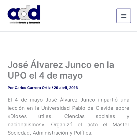
Ir
Mai
al
Men
contenido
José Álvarez Junco en la
UPO el 4 de mayo
Por
Carlos Carrera Ortiz
/
29 abril, 2016
El 4 de mayo José Álvarez Junco impartió una
lección en la Universidad Pablo de Olavide sobre
«Dioses útiles. Ciencias sociales y
nacionalismos». Organizó el acto el Master
Sociedad, Administración y Política.