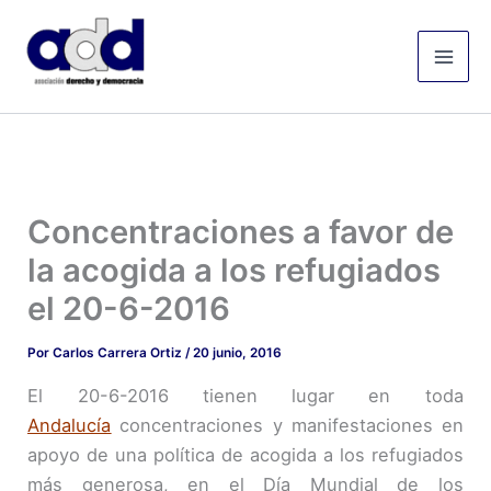
Ir
Mai
al
Men
contenido
Concentraciones a favor de
la acogida a los refugiados
el 20-6-2016
Por
Carlos Carrera Ortiz
/
20 junio, 2016
El 20-6-2016 tienen lugar en toda
Andalucía
concentraciones y manifestaciones en
apoyo de una política de acogida a los refugiados
más generosa, en el Día Mundial de los