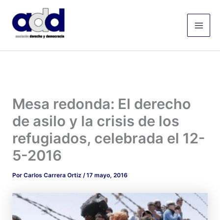
Ir
Mai
al
Men
contenido
Mesa redonda: El derecho
de asilo y la crisis de los
refugiados, celebrada el 12-
5-2016
Por
Carlos Carrera Ortiz
/
17 mayo, 2016