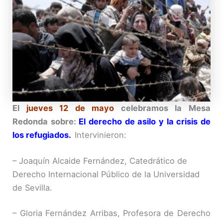
El
jueves 12 de mayo
celebramos la Mesa
Redonda sobre:
El derecho de asilo y la crisis de
los refugiados.
Intervinieron:
– Joaquín Alcaide Fernández, Catedrático de
Derecho Internacional Público de la Universidad
de Sevilla.
– Gloria Fernández Arribas, Profesora de Derecho