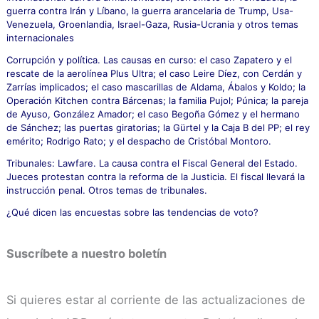
guerra contra Irán y Líbano, la guerra arancelaria de Trump, Usa-
:
Venezuela, Groenlandia, Israel-Gaza, Rusia-Ucrania y otros temas
internacionales
Corrupción y política. Las causas en curso: el caso Zapatero y el
rescate de la aerolínea Plus Ultra; el caso Leire Díez, con Cerdán y
Zarrías implicados; el caso mascarillas de Aldama, Ábalos y Koldo; la
Operación Kitchen contra Bárcenas; la familia Pujol; Púnica; la pareja
de Ayuso, González Amador; el caso Begoña Gómez y el hermano
de Sánchez; las puertas giratorias; la Gürtel y la Caja B del PP; el rey
emérito; Rodrigo Rato; y el despacho de Cristóbal Montoro.
Tribunales: Lawfare. La causa contra el Fiscal General del Estado.
Jueces protestan contra la reforma de la Justicia. El fiscal llevará la
instrucción penal. Otros temas de tribunales.
¿Qué dicen las encuestas sobre las tendencias de voto?
Suscríbete a nuestro boletín
Si quieres estar al corriente de las actualizaciones de