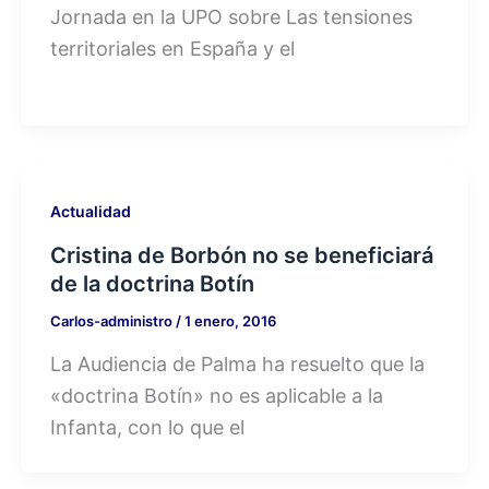
Jornada en la UPO sobre Las tensiones
territoriales en España y el
Actualidad
Cristina de Borbón no se beneficiará
de la doctrina Botín
Carlos-administro
/
1 enero, 2016
La Audiencia de Palma ha resuelto que la
«doctrina Botín» no es aplicable a la
Infanta, con lo que el