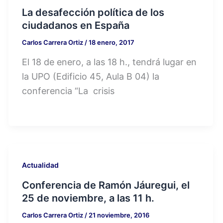
La desafección política de los
ciudadanos en España
Carlos Carrera Ortiz
/
18 enero, 2017
El 18 de enero, a las 18 h., tendrá lugar en
la UPO (Edificio 45, Aula B 04) la
conferencia “La crisis
Actualidad
Conferencia de Ramón Jáuregui, el
25 de noviembre, a las 11 h.
Carlos Carrera Ortiz
/
21 noviembre, 2016