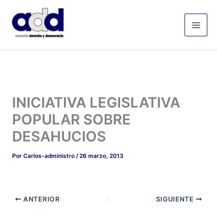
Ir
Mai
al
Men
contenido
INICIATIVA LEGISLATIVA
POPULAR SOBRE
DESAHUCIOS
Por
Carlos-administro
/
26 marzo, 2013
ANTERIOR
SIGUIENTE