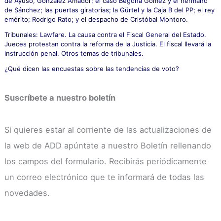
de Ayuso, González Amador; el caso Begoña Gómez y el hermano
de Sánchez; las puertas giratorias; la Gürtel y la Caja B del PP; el rey
emérito; Rodrigo Rato; y el despacho de Cristóbal Montoro.
Tribunales: Lawfare. La causa contra el Fiscal General del Estado.
Jueces protestan contra la reforma de la Justicia. El fiscal llevará la
instrucción penal. Otros temas de tribunales.
¿Qué dicen las encuestas sobre las tendencias de voto?
Suscríbete a nuestro boletín
Si quieres estar al corriente de las actualizaciones de
la web de ADD apúntate a nuestro Boletín rellenando
los campos del formulario. Recibirás periódicamente
un correo electrónico que te informará de todas las
novedades.