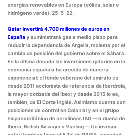
energías renovables en Europa (eólica, solar e
hidrógeno verde). 25-5-22.
Qatar invertirá 4.700 millones de euros en
España
y suministrará gas a medio plazo para
reducir la dependencia de Argelia, molesta por el
cambio de posición del gobierno sobre el Sáhara.
En la última década las inversiones qataríes en la
economía española ha crecido de manera
exponencial: el fondo soberano del emirato es
desde 2011 accionista de referencia de Iberdrola,
la mayor cotizada del Ibex; y desde 2015 lo es,
también, de El Corte Inglés. Asimismo cuenta con
posiciones de control en Colonial y en el grupo
hispanobritánico de aerolíneas IAG —la dueña de
Iberia, British Airways o Vueling—. Un invesor
catarí también tiene el 5,1% de PRISA, sociedad