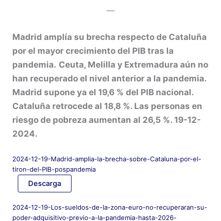
—
Madrid amplía su brecha respecto de Cataluña
por el mayor crecimiento del PIB tras la
pandemia.
Ceuta, Melilla y Extremadura aún no
han recuperado el nivel anterior a la pandemia.
Madrid supone ya el 19,6 % del PIB nacional.
Cataluña retrocede al 18,8 %. Las personas en
riesgo de pobreza aumentan al 26,5 %. 19-12-
2024.
2024-12-19-Madrid-amplia-la-brecha-sobre-Cataluna-por-el-
tiron-del-PIB-pospandemia
Descarga
2024-12-19-Los-sueldos-de-la-zona-euro-no-recuperaran-su-
poder-adquisitivo-previo-a-la-pandemia-hasta-2026-