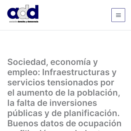
Ir
Mai
al
Men
contenido
Sociedad, economía y
empleo: Infraestructuras y
servicios tensionados por
el aumento de la población,
la falta de inversiones
públicas y de planificación.
Buenos datos de ocupación