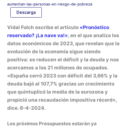
aumentan-las-personas-en-riesgo-de-pobreza
Descarga
Vidal Folch escribe el artículo
«Pronóstico
reservado? ¡La nave va!»
, en el que analiza los
datos económicos de 2023, que revelan que la
evolución de la economía sigue siendo
positiva: se reducen el déficit y la deuda y nos
acercamos a los 21 millones de ocupados.
«España cerró 2023 con déficit del 3,66% y la
deuda bajó al 107,7% gracias un crecimiento
que quintuplicó la media de la eurozona y
propició una recaudación impositiva récord»,
dice. 6-4-2024.
Los próximos Presupuestos estarán ya