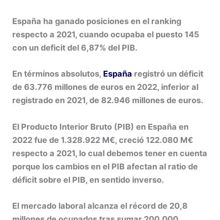
España ha ganado posiciones en el ranking
respecto a 2021, cuando ocupaba el puesto 145
con un deficit del 6,87% del PIB.
En términos absolutos,
España
registró un déficit
de
63.776 millones de euros
en 2022, inferior al
registrado en 2021, de
82.946 millones de euros
.
El Producto Interior Bruto (PIB) en España en
2022 fue de
1.328.922 M€
, creció
122.080 M€
respecto a 2021, lo cual debemos tener en cuenta
porque los cambios en el PIB afectan al ratio de
déficit sobre el PIB, en sentido inverso.
El mercado laboral alcanza el récord de 20,8
millones de ocupados tras sumar 200.000