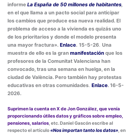
informe
La España de 50 millones de habitantes
,
en el que llama a un pacto social para anticipar
los cambios que produce esa nueva realidad. El
problema de acceso a la vivienda es quizás uno
de los prioritarios y donde el modelo presenta
una mayor fractura».
Enlace
.
15-5-26
.
Una
muestra de ello es la gran
manifestación
que los
profesores de la Comunitat Valenciana han
convocado, tras una semana en huelga, en la
ciudad de València. Pero también hay protestas
educativas en otras comunidades
.
Enlace
. 16-5-
2026.
Suprimen la cuenta en X de Jon González, que venía
proporcionando útiles datos y gráficos sobre empleo,
pensiones, salarios
, etc. Daniel Gascón escribe al
respecto el artículo
«Nos importan tanto los datos»
, en