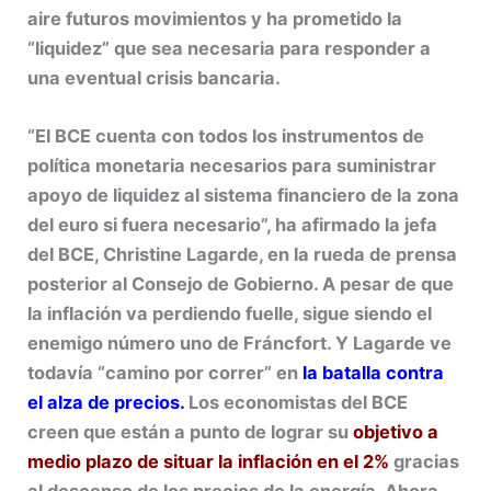
aire futuros movimientos y ha prometido la
“liquidez” que sea necesaria para responder a
una eventual crisis bancaria.
“El BCE cuenta con todos los instrumentos de
política monetaria necesarios para suministrar
apoyo de liquidez al sistema financiero de la zona
del euro si fuera necesario”, ha afirmado la jefa
del BCE, Christine Lagarde, en la rueda de prensa
posterior al Consejo de Gobierno. A pesar de que
la inflación va perdiendo fuelle, sigue siendo el
enemigo número uno de Fráncfort. Y Lagarde ve
todavía “camino por correr” en
la batalla contra
el alza de precios.
Los economistas del BCE
creen que están a punto de lograr su
objetivo a
medio plazo de situar la inflación en el 2%
gracias
al descenso de los precios de la energía. Ahora