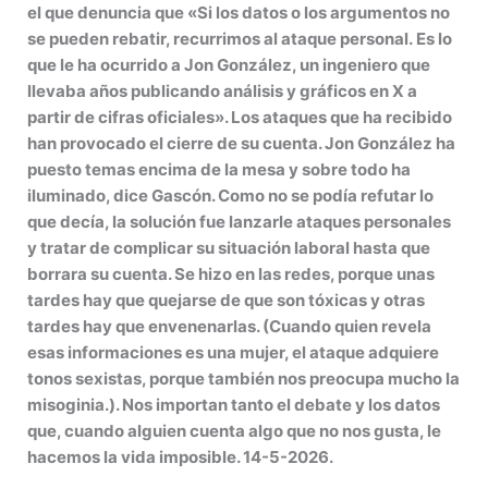
el que denuncia que «Si los datos o los argumentos no
se pueden rebatir, recurrimos al ataque personal. Es lo
que le ha ocurrido a Jon González, un ingeniero que
llevaba años publicando análisis y gráficos en X a
partir de cifras oficiales». Los ataques que ha recibido
han provocado el cierre de su cuenta. Jon González ha
puesto temas encima de la mesa y sobre todo ha
iluminado, dice Gascón. Como no se podía refutar lo
que decía, la solución fue lanzarle ataques personales
y tratar de complicar su situación laboral hasta que
borrara su cuenta. Se hizo en las redes, porque unas
tardes hay que quejarse de que son tóxicas y otras
tardes hay que envenenarlas. (Cuando quien revela
esas informaciones es una mujer, el ataque adquiere
tonos sexistas, porque también nos preocupa mucho la
misoginia.). Nos importan tanto el debate y los datos
que, cuando alguien cuenta algo que no nos gusta, le
hacemos la vida imposible. 14-5-2026.