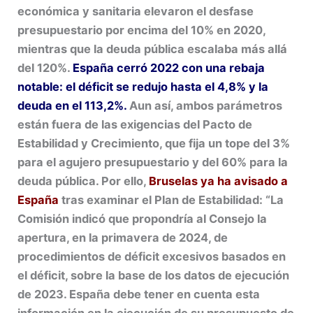
económica y sanitaria elevaron el desfase
presupuestario por encima del 10% en 2020,
mientras que la deuda pública escalaba más allá
del 120%.
España cerró 2022 con una rebaja
notable: el déficit se redujo hasta el 4,8% y la
deuda en el 113,2%.
Aun así, ambos parámetros
están fuera de las exigencias del Pacto de
Estabilidad y Crecimiento, que fija un tope del 3%
para el agujero presupuestario y del 60% para la
deuda pública. Por ello,
Bruselas ya ha avisado a
España
tras examinar el Plan de Estabilidad: “La
Comisión indicó que propondría al Consejo la
apertura, en la primavera de 2024, de
procedimientos de déficit excesivos basados en
el déficit, sobre la base de los datos de ejecución
de 2023. España debe tener en cuenta esta
información en la ejecución de su presupuesto de