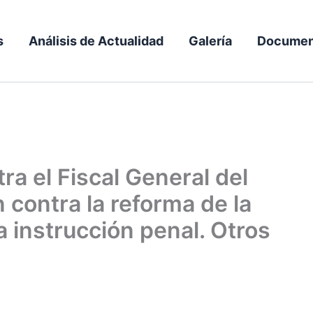
s
Análisis de Actualidad
Galería
Documen
ra el Fiscal General del
 contra la reforma de la
 la instrucción penal. Otros