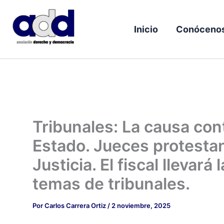
Ir
al
Inicio
Conóceno
contenido
Tribunales: La causa cont
Estado. Jueces protestan
Justicia. El fiscal llevará
temas de tribunales.
Por
Carlos Carrera Ortiz
/
2 noviembre, 2025