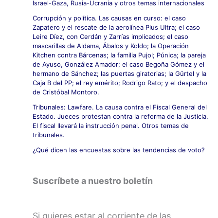
Israel-Gaza, Rusia-Ucrania y otros temas internacionales
Corrupción y política. Las causas en curso: el caso
Zapatero y el rescate de la aerolínea Plus Ultra; el caso
Leire Díez, con Cerdán y Zarrías implicados; el caso
mascarillas de Aldama, Ábalos y Koldo; la Operación
Kitchen contra Bárcenas; la familia Pujol; Púnica; la pareja
de Ayuso, González Amador; el caso Begoña Gómez y el
hermano de Sánchez; las puertas giratorias; la Gürtel y la
Caja B del PP; el rey emérito; Rodrigo Rato; y el despacho
de Cristóbal Montoro.
Tribunales: Lawfare. La causa contra el Fiscal General del
Estado. Jueces protestan contra la reforma de la Justicia.
El fiscal llevará la instrucción penal. Otros temas de
tribunales.
¿Qué dicen las encuestas sobre las tendencias de voto?
Suscríbete a nuestro boletín
Si quieres estar al corriente de las