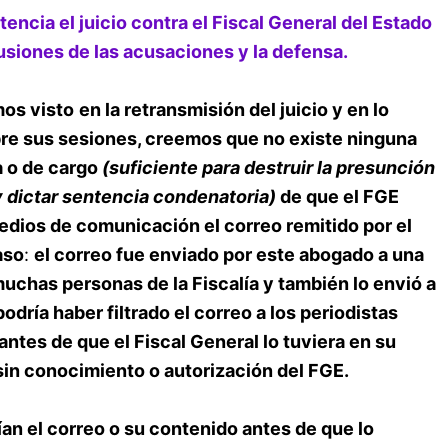
tencia el juicio contra el Fiscal General del Estado
usiones de las acusaciones y la defensa.
mos visto
en la retransmisión del juicio y en lo
re sus sesiones, creemos que no existe ninguna
a o de cargo
(suficiente para destruir la presunción
y dictar sentencia condenatoria)
de que el FGE
 medios de comunicación el correo remitido por el
aso
:
el correo fue enviado por este abogado a una
muchas personas de la Fiscalía y también lo envió a
odría haber filtrado el correo a los periodistas
antes de que el Fiscal General lo tuviera en su
 sin conocimiento o autorización del FGE.
an el correo o su contenido antes de que lo