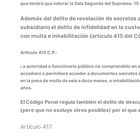
que tendrá que valorar la Sala Segunda del Supremo. 1
Además del delito de revelación de secretos
subsidiario el delito de infidelidad en la cu
con multa e inhabilitación (artículo 415 del C
Artículo 415 C.P.:
L
a autoridad o funcionario público no comprendido en el 
accediere o permitiere acceder a documentos
secretos
c
en la pena de multa de seis a doce meses, e inhabilitaci
años.
El Código Penal regula también el delito de descu
(pero que no excluye otros posibles) por el que e
Artículo 417.