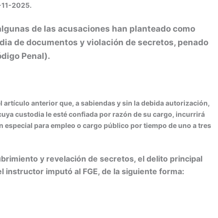
5-11-2025.
 algunas de las acusaciones han planteado como
stodia de documentos y violación de secretos, penado
ódigo Penal).
artículo anterior que, a sabiendas y sin la debida autorización,
uya custodia le esté confiada por razón de su cargo, incurrirá
ón especial para empleo o cargo público por tiempo de uno a tres
brimiento y revelación de secretos, el delito principal
l instructor imputó al FGE, de la siguiente forma: