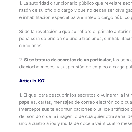
1. La autoridad o funcionario público que revelare se
razón de su oficio o cargo y que no deban ser divulga
e inhabilitación especial para empleo o cargo público 
Si de la revelación a que se refiere el párrafo anterior
pena será de prisión de uno a tres años, e inhabilitac
cinco años.
2.
Si se tratara de secretos de un particular
, las pena
dieciocho meses, y suspensión de empleo o cargo púb
Artículo 197.
1. El que, para descubrir los secretos o vulnerar la in
papeles, cartas, mensajes de correo electrónico o cu
intercepte sus telecomunicaciones o utilice artificio
del sonido o de la imagen, o de cualquier otra señal 
uno a cuatro años y multa de doce a veinticuatro mese