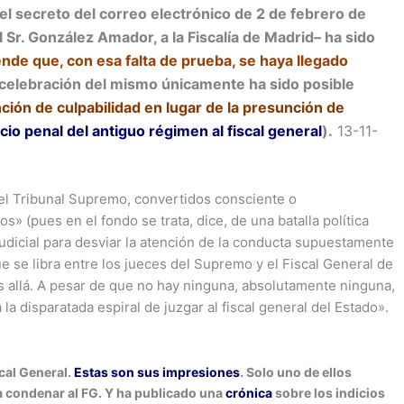
el secreto del correo electrónico de 2 de febrero de
 Sr. González Amador, a la Fiscalía de Madrid– ha sido
ende que, con esa falta de prueba, se haya llegado
celebración del mismo únicamente ha sido posible
nción de culpabilidad en lugar de la presunción de
icio penal del antiguo régimen al fiscal general
).
13-11-
el Tribunal Supremo, convertidos consciente o
s» (pues en el fondo se trata, dice, de una batalla política
judicial para desviar la atención de la conducta supuestamente
e se libra entre los jueces del Supremo y el Fiscal General de
s allá. A pesar de que no hay ninguna, absolutamente ninguna,
la disparatada espiral de juzgar al fiscal general del Estado».
scal General.
Estas son sus impresiones
. Solo uno de ellos
ra condenar al FG. Y ha publicado una
crónica
sobre los indicios