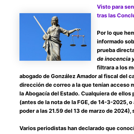
Visto para sen
tras las Concl
Por lo que he
informado sob
prueba direct
de inocencia 
filtrara a los
abogado de González Amador al fiscal del c
dirección de correo a la que tenían acceso 
la Abogacía del Estado.
Cualquiera de ellos p
(antes de la nota de la FGE, de 14-3-2025, o 
poder a las 21.59 del 13 de marzo de 2024),
Varios periodistas han declarado que conocí