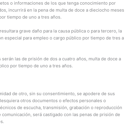
cretos o informaciones de los que tenga conocimiento por
dos, incurrirá en la pena de multa de doce a dieciocho meses
por tiempo de uno a tres años.
 resultara grave daño para la causa pública o para tercero, la
ión especial para empleo o cargo público por tiempo de tres a
s serán las de prisión de dos a cuatro años, multa de doce a
lico por tiempo de uno a tres años.
timidad de otro, sin su consentimiento, se apodere de sus
alesquiera otros documentos o efectos personales o
s técnicos de escucha, transmisión, grabación o reproducción
de comunicación, será castigado con las penas de prisión de
s.