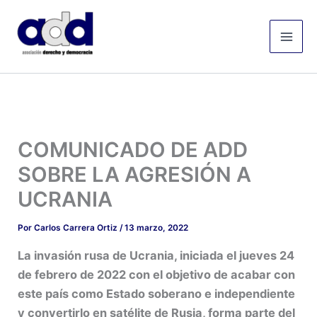
Ir
Mai
al
Men
contenido
COMUNICADO DE ADD
SOBRE LA AGRESIÓN A
UCRANIA
Por
Carlos Carrera Ortiz
/
13 marzo, 2022
La invasión rusa de Ucrania, iniciada el jueves 24
de febrero de 2022 con el objetivo de acabar con
este país como Estado soberano e independiente
y convertirlo en satélite de Rusia, forma parte del