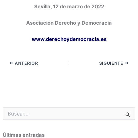
Sevilla, 12 de marzo de 2022
Asociación Derecho y Democracia
www.derechoydemocracia.es
ANTERIOR
SIGUIENTE
B
u
s
c
Últimas entradas