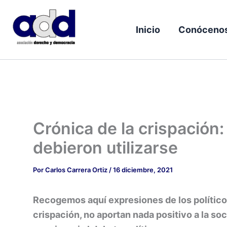
Ir
al
Inicio
Conóceno
contenido
Crónica de la crispación
debieron utilizarse
Por
Carlos Carrera Ortiz
/
16 diciembre, 2021
Recogemos aquí expresiones de los político
crispación, no aportan nada positivo a la so