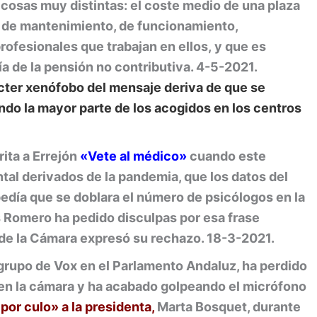
 cosas muy distintas: el coste medio de una plaza
os de mantenimiento, de funcionamiento,
profesionales que trabajan en ellos, y que es
tía de la pensión no contributiva. 4-5-2021.
cter
xenófobo del mensaje deriva de que se
ndo la mayor parte de los acogidos en los centros
rita a Errejón
«Vete al médico»
cuando este
tal derivados de la pandemia, que los datos del
día que se doblara el número de psicólogos en la
 Romero ha pedido disculpas por esa frase
 de la Cámara expresó su rechazo. 18-3-2021.
grupo de Vox en el Parlamento Andaluz, ha perdido
 en la cámara y ha acabado golpeando el micrófono
por culo» a la presidenta,
Marta Bosquet, durante