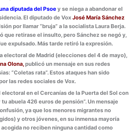
 una diputada del Psoe
y se niega a abandonar el
sidencia. El diputado de Vox
José María Sánchez
ión por llamar “bruja” a la socialista Laura Berja.
ó que retirase el insulto, pero Sánchez se negó y,
fue expulsado. Más tarde retiró la expresión.
ña electoral de Madrid (elecciones del 4 de mayo),
na Olona,
publicó un mensaje en sus redes
sias: “Coletas rata”. Estos ataques han sido
por las redes sociales de Vox.
 electoral en el Cercanías de la Puerta del Sol con
 tu abuela 426 euros de pensión”. Un mensaje
 confusión, ya que los menores migrantes no
idos) y otros jóvenes, en su inmensa mayoría
e acogida no reciben ninguna cantidad como