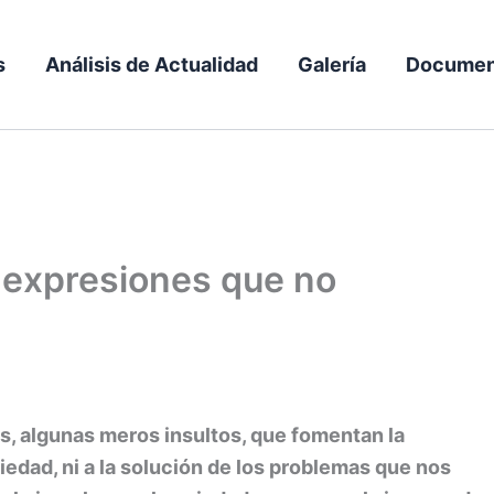
s
Análisis de Actualidad
Galería
Documen
: expresiones que no
s, algunas meros insultos, que fomentan la
ciedad, ni a la solución de los problemas que nos