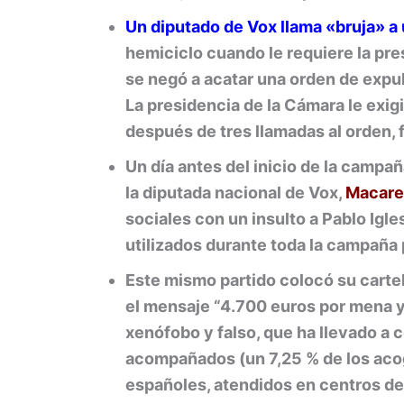
Un diputado de Vox llama «bruja» a
hemiciclo cuando le requiere la pre
se negó a acatar una orden de expuls
La presidencia de la Cámara le exigi
después de tres llamadas al orden, 
Un día antes del inicio de la campa
la diputada nacional de Vox,
Macare
sociales con un insulto a Pablo Igle
utilizados durante toda la campaña 
Este mismo partido colocó su cartel
el mensaje “4.700 euros por mena y
xenófobo y falso, que ha llevado a
acompañados (un 7,25 % de los acog
españoles, atendidos en centros d