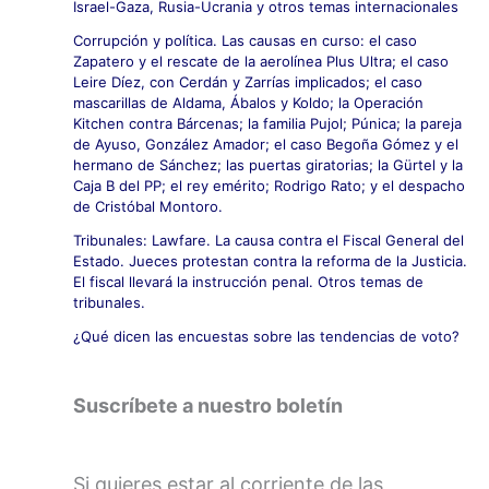
Israel-Gaza, Rusia-Ucrania y otros temas internacionales
Corrupción y política. Las causas en curso: el caso
Zapatero y el rescate de la aerolínea Plus Ultra; el caso
Leire Díez, con Cerdán y Zarrías implicados; el caso
mascarillas de Aldama, Ábalos y Koldo; la Operación
Kitchen contra Bárcenas; la familia Pujol; Púnica; la pareja
de Ayuso, González Amador; el caso Begoña Gómez y el
hermano de Sánchez; las puertas giratorias; la Gürtel y la
Caja B del PP; el rey emérito; Rodrigo Rato; y el despacho
de Cristóbal Montoro.
Tribunales: Lawfare. La causa contra el Fiscal General del
Estado. Jueces protestan contra la reforma de la Justicia.
El fiscal llevará la instrucción penal. Otros temas de
tribunales.
¿Qué dicen las encuestas sobre las tendencias de voto?
Suscríbete a nuestro boletín
Si quieres estar al corriente de las