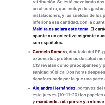
retribución. Se está mezclando dos
en el centro, que incluye los gast
instalaciones, y los sueldos de los 
inferior a esa cantidad, con la cuan
Maldita.es aclara este tema.
El
cará
apunte a un colectivo migrante cua
son españoles.
Carmelo Romero
, diputado del PP, g
exponía los problemas de salud men
CIS revelan como preocupantes y pe
sanidad pública. Dos horas después
desafortunada por la que una parte
Alejandro Hernández
,
portavoz del 
este jueves (19-11-20) los papeles
y
mandando a «la porra» y a «tomar 