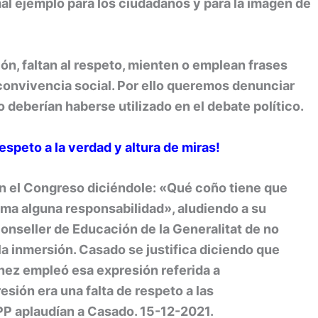
 mal ejemplo para los ciudadanos y para la imagen de
n, faltan al respeto, mienten o emplean frases
 convivencia social. Por ello queremos denunciar
 deberían haberse utilizado en el debate político.
speto a la verdad y altura de miras!
n el Congreso diciéndole: «Qué coño tiene que
ma alguna responsabilidad», aludiendo a su
 conseller de Educación de la Generalitat de no
la inmersión. Casado se justifica diciendo que
hez empleó esa expresión referida a
esión era una falta de respeto a las
 PP aplaudían a Casado. 15-12-2021.