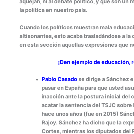
aquejan, ni al debate político, y que son un
la política en nuestro país.
Cuando los políticos muestran mala educació
altisonantes, esto acaba trasladándose a la
en esta sección aquellas expresiones que no
¡Den ejemplo de educación, re
Pablo Casado
se dirige a Sánchez e
pasar en España para que usted asu
inacción ante la postura inicial del
acatar la sentencia del TSJC sobre 
hace unos años (fue en 2015) Sánc
Rajoy. Sánchez ha dicho que la expr
Cortes, mientras los diputados del