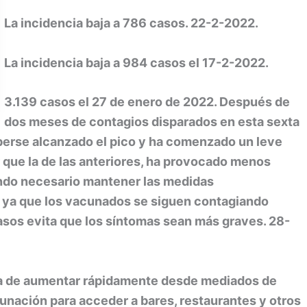
La incidencia baja a 786 casos. 22-2-2022.
La incidencia baja a 984 casos el 17-2-2022.
3.139 casos el 27 de enero de 2022. Después de
dos meses de contagios disparados en esta sexta
aberse alcanzado el pico y ha comenzado un leve
 que la de las anteriores, ha provocado menos
endo necesario mantener las medidas
s, ya que los vacunados se siguen contagiando
asos evita que los síntomas sean más graves. 28-
eja de aumentar rápidamente desde mediados de
cunación para acceder a bares, restaurantes y otros