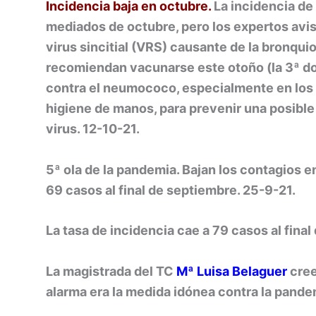
Incidencia baja en octubre.
La incidencia de
mediados de octubre, pero los expertos avi
virus sincitial (VRS) causante de la bronquiolit
recomiendan vacunarse este
otoño (la 3ª d
contra el neumococo, especialmente en los m
higiene de manos, para prevenir una posible
virus. 12-10-21.
5ª ola de la pandemia. Bajan los contagios 
69 casos al final de septiembre. 25-9-21.
La tasa de incidencia cae a 79 casos al final
La magistrada del TC
Mª Luisa Belaguer
cree
alarma era la medida idónea contra la pande