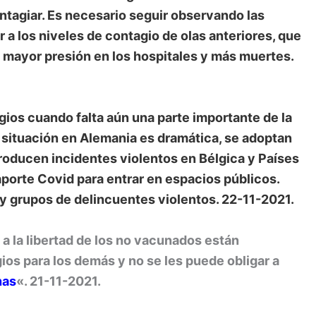
ntagiar. Es necesario seguir observando las
 a los niveles de contagio de olas anteriores, que
mayor presión en los hospitales y más muertes.
gios cuando falta aún una parte importante de la
 situación en Alemania es dramática, se adoptan
roducen incidentes violentos en Bélgica y Países
aporte Covid para entrar en espacios públicos.
 y grupos de delincuentes violentos. 22-11-2021.
a la libertad de los no vacunados están
ios para los demás y no se les puede obligar a
nas
«. 21-11-2021.