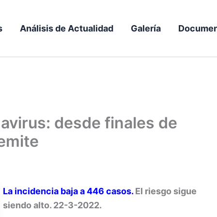
s
Análisis de Actualidad
Galería
Documen
navirus: desde finales de
remite
La incidencia baja a 446 casos.
El riesgo sigue
siendo alto. 22-3-2022.