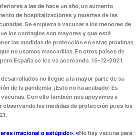
nferiores a las de hace un año, un aumento
mento de hospitalizaciones y muertes de las
cunadas. Se empieza a vacunar a los menores de
que los contagios son mayores y que está
ener las medidas de protección en estas próximas
 que no usamos mascarillas. En otros países de
 pero España se les va acercando. 15-12-2021.
desarrollados no llegue a la mayor parte de su
ción de la pandemia. ¡Esto no ha acabado! Es
 vacunas. Con ello también nos apoyamos a
r observando las medidas de protección pues los
21.
eres irracional o estúpido»
. «
No hay vacuna para