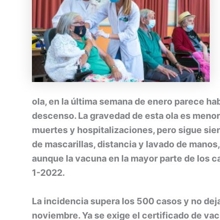
ola, en la última semana de enero parece h
descenso. La gravedad de esta ola es menor
muertes y hospitalizaciones, pero sigue si
de mascarillas, distancia y lavado de mano
aunque la vacuna en la mayor parte de los c
1-2022.
La incidencia supera los 500 casos y no d
noviembre. Ya se exige el certificado de va