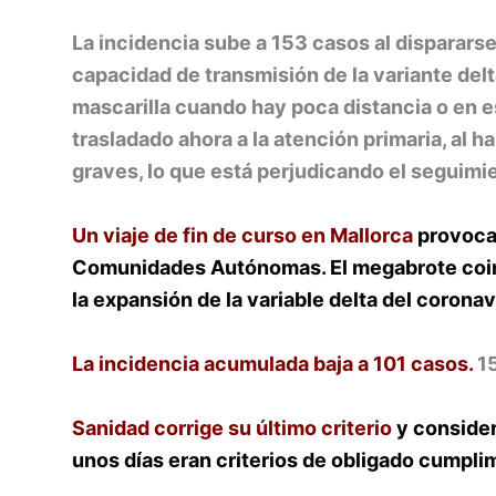
La incidencia sube a 153 casos al dispararse
capacidad de transmisión de la variante delt
mascarilla cuando hay poca distancia o en es
trasladado ahora a la atención primaria, al
graves, lo que está perjudicando el seguimie
Un viaje de fin de curso en Mallorca
provoca
Comunidades Autónomas. El megabrote coinc
la expansión de la variable delta del corona
La incidencia acumulada baja a 101 casos.
1
Sanidad corrige su último criterio
y consider
unos días eran criterios de obligado cumpli