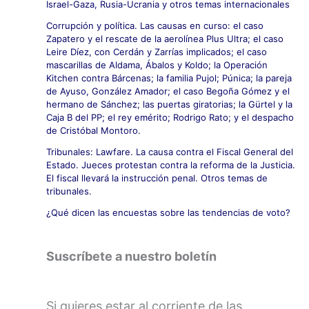
Israel-Gaza, Rusia-Ucrania y otros temas internacionales
Corrupción y política. Las causas en curso: el caso
Zapatero y el rescate de la aerolínea Plus Ultra; el caso
Leire Díez, con Cerdán y Zarrías implicados; el caso
mascarillas de Aldama, Ábalos y Koldo; la Operación
Kitchen contra Bárcenas; la familia Pujol; Púnica; la pareja
de Ayuso, González Amador; el caso Begoña Gómez y el
hermano de Sánchez; las puertas giratorias; la Gürtel y la
Caja B del PP; el rey emérito; Rodrigo Rato; y el despacho
de Cristóbal Montoro.
Tribunales: Lawfare. La causa contra el Fiscal General del
Estado. Jueces protestan contra la reforma de la Justicia.
El fiscal llevará la instrucción penal. Otros temas de
tribunales.
¿Qué dicen las encuestas sobre las tendencias de voto?
Suscríbete a nuestro boletín
Si quieres estar al corriente de las