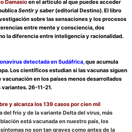
io Damasio
en el artículo al que puedes acceder
 publica
Sentir y saber
(editorial Destino). El libro
vestigación sobre las sensaciones y los procesos
iferencias entre mente y consciencia, dos
 la diferencia entre inteligencia y racionalidad.
ronavirus detectada en Sudáfrica,
que acumula
opa. Los científicos estudian si las vacunas siguen
 de vacunación en los países menos desarrollados
 variantes. 26-11-21.
re y alcanza los 139 casos por cien mil
el frío y de la variante Delta del virus, más
oblación está vacunada en nuestro país, los
síntomas no son tan graves como antes de la