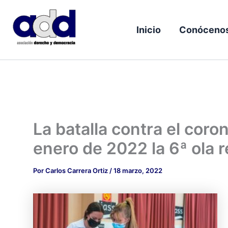
Ir
al
Inicio
Conóceno
contenido
La batalla contra el coro
enero de 2022 la 6ª ola 
Por
Carlos Carrera Ortiz
/
18 marzo, 2022