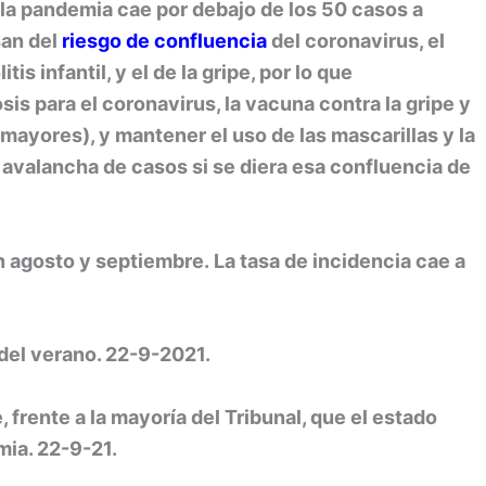
 la pandemia cae por debajo de los 50 casos a
san del
riesgo de confluencia
del coronavirus, el
is infantil, y el de la gripe, por lo que
osis para el coronavirus, la vacuna contra la gripe y
ayores), y mantener el uso de las mascarillas y la
 avalancha de casos si se diera esa confluencia de
en agosto y septiembre.
La tasa de incidencia cae a
 del verano. 22-9-2021.
, frente a la mayoría del Tribunal, que el estado
mia. 22-9-21.