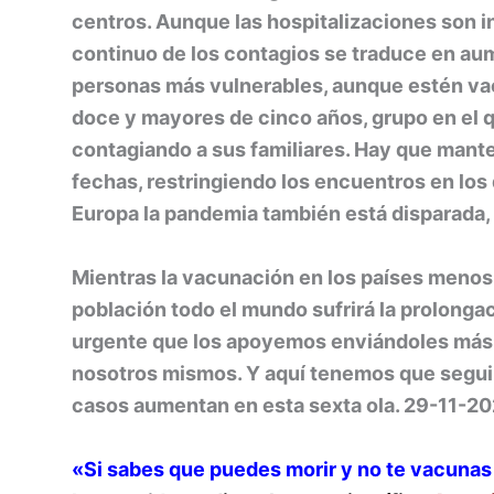
centros. Aunque las hospitalizaciones son i
continuo de los contagios se traduce en au
personas más vulnerables, aunque estén va
doce y mayores de cinco años, grupo en el 
contagiando a sus familiares. Hay que mant
fechas, restringiendo los encuentros en los
Europa la pandemia también está disparada,
Mientras la vacunación en los países menos 
población todo el mundo sufrirá la prolonga
urgente que los apoyemos enviándoles más
nosotros mismos. Y aquí tenemos que segui
casos aumentan en esta sexta ola. 29-11-20
«Si sabes que puedes morir y no te vacunas 