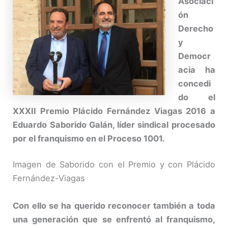
Asociaci
ón
Derecho
y
Democr
acia ha
concedi
do el
XXXII Premio Plácido Fernández Viagas 2016 a
Eduardo Saborido Galán, líder sindical procesado
por el franquismo en el Proceso 1001.
Imagen de Saborido con el Premio y con Plácido
Fernández-Viagas
Con ello se ha querido reconocer también a toda
una generación que se enfrentó al franquismo,