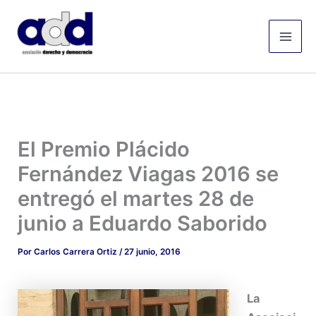
Ir
Mai
al
Men
contenido
El Premio Plácido
Fernández Viagas 2016 se
entregó el martes 28 de
junio a Eduardo Saborido
Por
Carlos Carrera Ortiz
/
27 junio, 2016
La