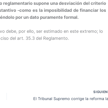
io reglamentario supone una desviación del criterio
tantivo -como es la imposibilidad de financiar los
éndolo por un dato puramente formal.
vo debe, por ello, ser estimado en este extremo; lo
iso del art. 35.3 del Reglamento.
SIGUIE