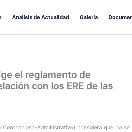
s
Análisis de Actualidad
Galería
Documen
ige el reglamento de
elación con los ERE de las
o Contencioso-Administrativo) considera que no se