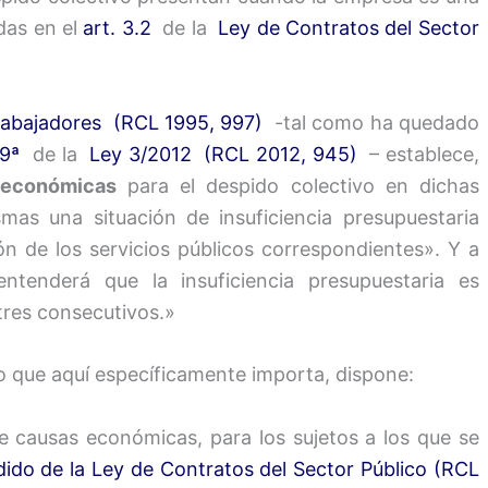
das en el
art. 3.2
de la
Ley de Contratos del Sector
Trabajadores (RCL 1995, 997)
-tal como ha quedado
19ª
de la
Ley 3/2012 (RCL 2012, 945)
– establece,
 económicas
para el despido colectivo en dichas
as una situación de insuficiencia presupuestaria
ón de los servicios públicos correspondientes». Y a
tenderá que la insuficiencia presupuestaria es
tres consecutivos.»
lo que aquí específicamente importa, dispone:
de causas económicas, para los sujetos a los que se
ido de la Ley de Contratos del Sector Público (RCL