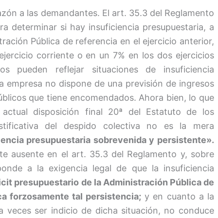
razón a las demandantes. El art. 35.3 del Reglamento
ra determinar si hay insuficiencia presupuestaria, a
ración Pública de referencia en el ejercicio anterior,
jercicio corriente o en un 7% en los dos ejercicios
s pueden reflejar situaciones de insuficiencia
 la empresa no dispone de una previsión de ingresos
 públicos que tiene encomendados. Ahora bien, lo que
 actual disposición final 20ª del Estatuto de los
tificativa del despido colectiva no es la mera
iencia presupuestaria sobrevenida y persistente».
nte ausente en el art. 35.3 del Reglamento y, sobre
onde a la exigencia legal de que la insuficiencia
icit
presupuestario
de la Administración Pública de
ica forzosamente tal persistencia;
y en cuanto a la
 veces ser indicio de dicha situación, no conduce