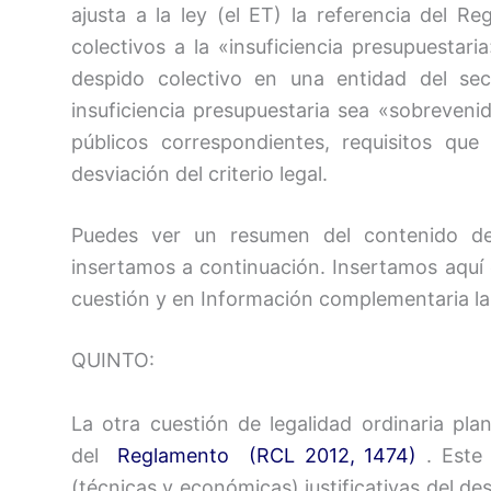
ajusta a la ley (el ET) la referencia del 
colectivos a la «insuficiencia presupuestar
despido colectivo en una entidad del sec
insuficiencia presupuestaria sea «sobrevenid
públicos correspondientes, requisitos qu
desviación del criterio legal.
Puedes ver un resumen del contenido de
insertamos a continuación. Insertamos aqu
cuestión y en Información complementaria la
QUINTO:
La otra cuestión de legalidad ordinaria pla
del
Reglamento (RCL 2012, 1474)
. Este 
(técnicas y económicas) justificativas del d