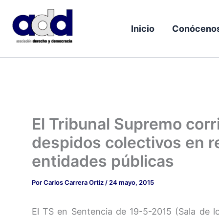
Ir
al
Inicio
Conóceno
contenido
El Tribunal Supremo corr
despidos colectivos en r
entidades públicas
Por
Carlos Carrera Ortiz
/
24 mayo, 2015
El TS en Sentencia de 19-5-2015 (Sala de l