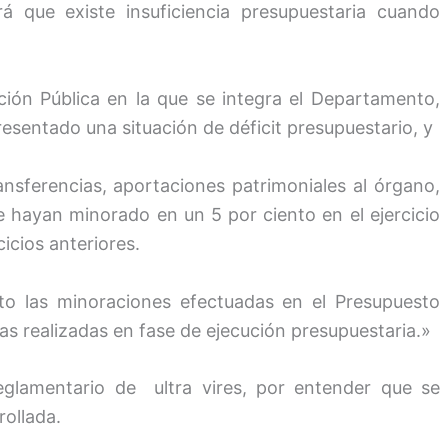
 que existe insuficiencia presupuestaria cuando
ación Pública en la que se integra el Departamento,
resentado una situación de
déficit
presupuestario
, y
nsferencias, aportaciones patrimoniales al órgano,
e hayan minorado en un 5 por ciento en el ejercicio
cicios anteriores.
to las minoraciones efectuadas en el Presupuesto
 las realizadas en fase de ejecución presupuestaria.»
reglamentario de
ultra vires
, por entender que se
rollada.