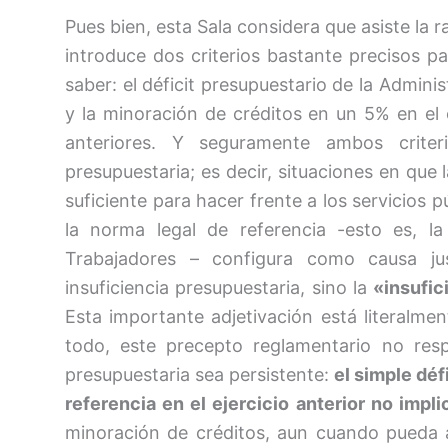
Pues bien, esta Sala considera que asiste la 
introduce dos criterios bastante precisos pa
saber: el
déficit
presupuestario
de la Administ
y la minoración de créditos en un 5% en el e
anteriores. Y seguramente ambos criterio
presupuestaria; es decir, situaciones en que
suficiente para hacer frente a los servicios
la norma legal de referencia -esto es, la
Trabajadores – configura como causa jus
insuficiencia presupuestaria, sino la
«insufic
Esta importante adjetivación está literalme
todo, este precepto reglamentario no resp
presupuestaria sea persistente:
el
simple
déf
referencia en el ejercicio anterior no impl
minoración de créditos, aun cuando pueda a