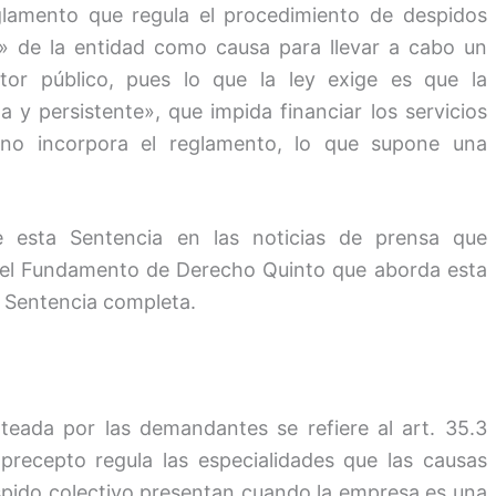
Reglamento que regula el procedimiento de despidos
ia» de la entidad como causa para llevar a cabo un
tor público, pues lo que la ley exige es que la
a y persistente», que impida financiar los servicios
e no incorpora el reglamento, lo que supone una
 esta Sentencia en las noticias de prensa que
í el Fundamento de Derecho Quinto que aborda esta
 Sentencia completa.
nteada por las demandantes se refiere al art. 35.3
precepto regula las especialidades que las causas
espido colectivo presentan cuando la empresa es una