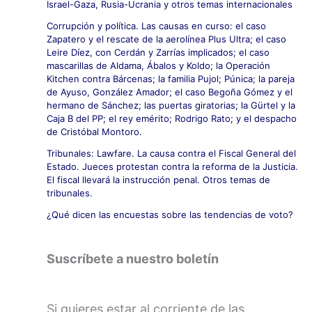
Israel-Gaza, Rusia-Ucrania y otros temas internacionales
Corrupción y política. Las causas en curso: el caso
Zapatero y el rescate de la aerolínea Plus Ultra; el caso
Leire Díez, con Cerdán y Zarrías implicados; el caso
mascarillas de Aldama, Ábalos y Koldo; la Operación
Kitchen contra Bárcenas; la familia Pujol; Púnica; la pareja
de Ayuso, González Amador; el caso Begoña Gómez y el
hermano de Sánchez; las puertas giratorias; la Gürtel y la
Caja B del PP; el rey emérito; Rodrigo Rato; y el despacho
de Cristóbal Montoro.
Tribunales: Lawfare. La causa contra el Fiscal General del
Estado. Jueces protestan contra la reforma de la Justicia.
El fiscal llevará la instrucción penal. Otros temas de
tribunales.
¿Qué dicen las encuestas sobre las tendencias de voto?
Suscríbete a nuestro boletín
Si quieres estar al corriente de las