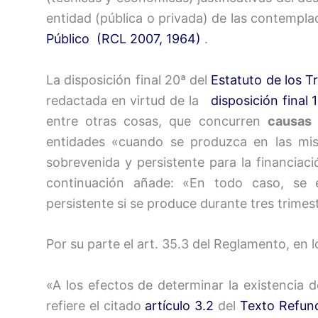
entidad (pública o privada) de las contempla
Público (RCL 2007, 1964)
.
La disposición final 20ª del
Estatuto de los 
redactada en virtud de la
disposición final 
entre otras cosas, que concurren
causas
entidades «cuando se produzca en las mism
sobrevenida y persistente para la financiaci
continuación añade: «En todo caso, se en
persistente si se produce durante tres trimes
Por su parte el art. 35.3 del Reglamento, en 
«A los efectos de determinar la existencia 
refiere el citado
artículo 3.2
del
Texto Refund