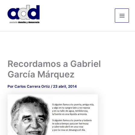
Ir
Mai
al
Men
contenido
Recordamos a Gabriel
García Márquez
Por
Carlos Carrera Ortiz
/
23 abril, 2014