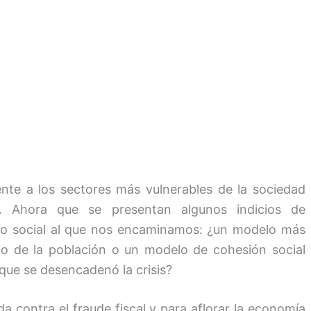
nte a los sectores más vulnerables de la sociedad
s. Ahora que se presentan algunos indicios de
lo social al que nos encaminamos: ¿un modelo más
cio de la población o un modelo de cohesión social
ue se desencadenó la crisis?
 contra el fraude fiscal y para aflorar la economía