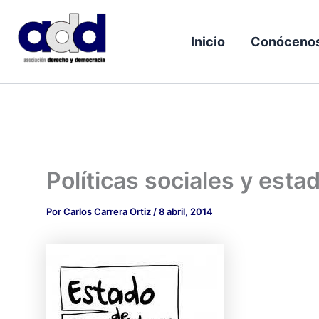
Ir
al
Inicio
Conóceno
contenido
Políticas sociales y esta
Por
Carlos Carrera Ortiz
/
8 abril, 2014