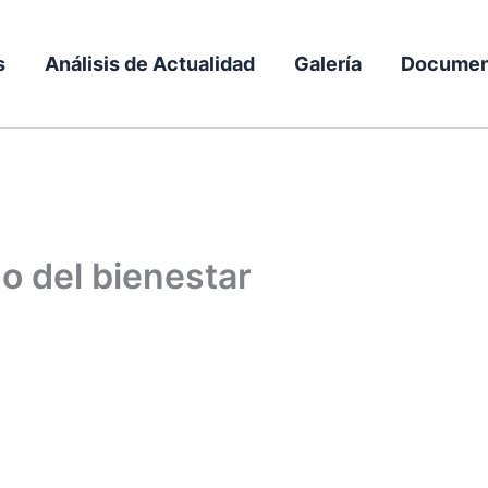
s
Análisis de Actualidad
Galería
Documen
do del bienestar