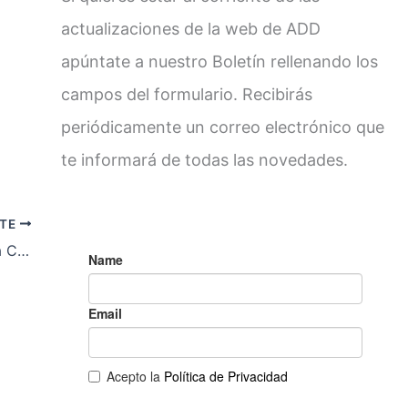
actualizaciones de la web de ADD
apúntate a nuestro Boletín rellenando los
campos del formulario. Recibirás
periódicamente un correo electrónico que
te informará de todas las novedades.
NTE
Crisis de gobierno por el desahucio de la Corrala La Utopía