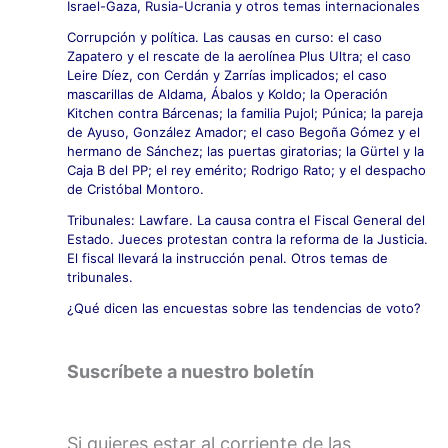
Israel-Gaza, Rusia-Ucrania y otros temas internacionales
Corrupción y política. Las causas en curso: el caso
Zapatero y el rescate de la aerolínea Plus Ultra; el caso
Leire Díez, con Cerdán y Zarrías implicados; el caso
mascarillas de Aldama, Ábalos y Koldo; la Operación
Kitchen contra Bárcenas; la familia Pujol; Púnica; la pareja
de Ayuso, González Amador; el caso Begoña Gómez y el
hermano de Sánchez; las puertas giratorias; la Gürtel y la
Caja B del PP; el rey emérito; Rodrigo Rato; y el despacho
de Cristóbal Montoro.
Tribunales: Lawfare. La causa contra el Fiscal General del
Estado. Jueces protestan contra la reforma de la Justicia.
El fiscal llevará la instrucción penal. Otros temas de
tribunales.
¿Qué dicen las encuestas sobre las tendencias de voto?
Suscríbete a nuestro boletín
Si quieres estar al corriente de las