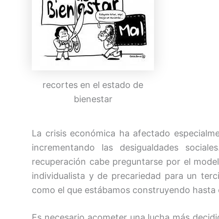
recortes en el estado de
bienestar
La crisis económica ha afectado especialme
incrementando las desigualdades sociale
recuperación cabe preguntarse por el mode
individualista y de precariedad para un ter
como el que estábamos construyendo hasta q
Es necesario acometer una lucha más decidida