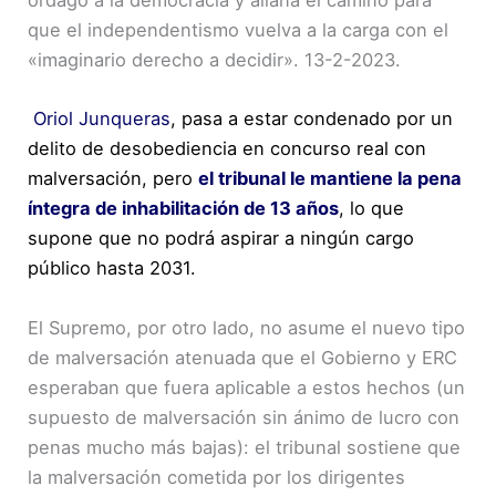
órdago a la democracia y allana el camino para
que el independentismo vuelva a la carga con el
«imaginario derecho a decidir». 13-2-2023.
Oriol Junqueras
, pasa a estar condenado por un
delito de desobediencia en concurso real con
malversación, pero
el tribunal le mantiene la pena
íntegra de inhabilitación de 13 años
, lo que
supone que no podrá aspirar a ningún cargo
público hasta 2031.
El Supremo, por otro lado, no asume el nuevo tipo
de malversación atenuada que el Gobierno y ERC
esperaban que fuera aplicable a estos hechos (un
supuesto de malversación sin ánimo de lucro con
penas mucho más bajas): el tribunal sostiene que
la malversación cometida por los dirigentes