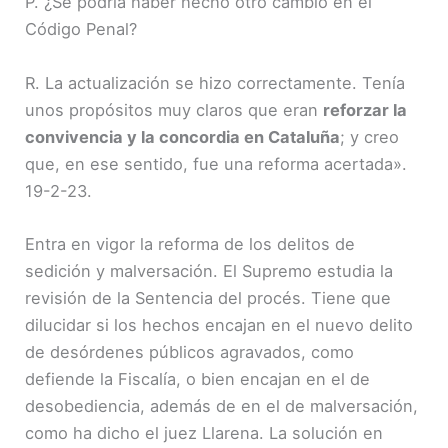
P. ¿Se podría haber hecho otro cambio en el
Código Penal?
R. La actualización se hizo correctamente. Tenía
unos propósitos muy claros que eran
reforzar la
convivencia y la concordia en Cataluña
; y creo
que, en ese sentido, fue una reforma acertada».
19-2-23.
Entra en vigor la reforma de los delitos de
sedición y malversación. El Supremo estudia la
revisión de la Sentencia del procés. Tiene que
dilucidar si los hechos encajan en el nuevo delito
de desórdenes públicos agravados, como
defiende la Fiscalía, o bien encajan en el de
desobediencia, además de en el de malversación,
como ha dicho el juez Llarena. La solución en