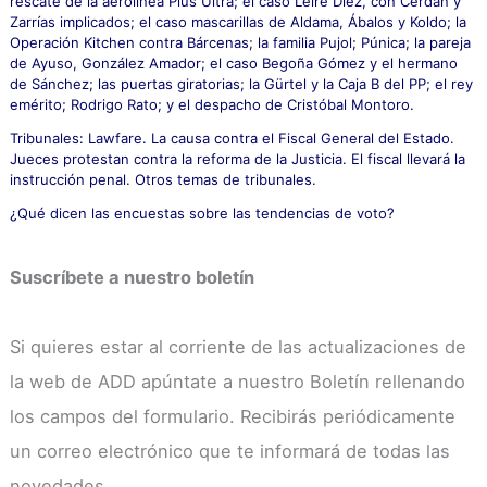
rescate de la aerolínea Plus Ultra; el caso Leire Díez, con Cerdán y
Zarrías implicados; el caso mascarillas de Aldama, Ábalos y Koldo; la
Operación Kitchen contra Bárcenas; la familia Pujol; Púnica; la pareja
de Ayuso, González Amador; el caso Begoña Gómez y el hermano
de Sánchez; las puertas giratorias; la Gürtel y la Caja B del PP; el rey
emérito; Rodrigo Rato; y el despacho de Cristóbal Montoro.
Tribunales: Lawfare. La causa contra el Fiscal General del Estado.
Jueces protestan contra la reforma de la Justicia. El fiscal llevará la
instrucción penal. Otros temas de tribunales.
¿Qué dicen las encuestas sobre las tendencias de voto?
Suscríbete a nuestro boletín
Si quieres estar al corriente de las actualizaciones de
la web de ADD apúntate a nuestro Boletín rellenando
los campos del formulario. Recibirás periódicamente
un correo electrónico que te informará de todas las
novedades.