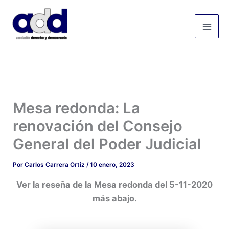
Ir
Mai
al
Men
contenido
Mesa redonda: La
renovación del Consejo
General del Poder Judicial
Por
Carlos Carrera Ortiz
/
10 enero, 2023
Ver la reseña de la Mesa redonda del 5-11-2020
más abajo.