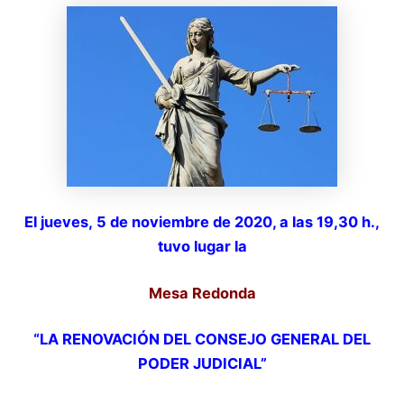
El jueves, 5 de noviembre de 2020, a las 19,30 h.,
tuvo lugar la
Mesa Redonda
“LA RENOVACIÓN DEL CONSEJO GENERAL DEL
PODER JUDICIAL”