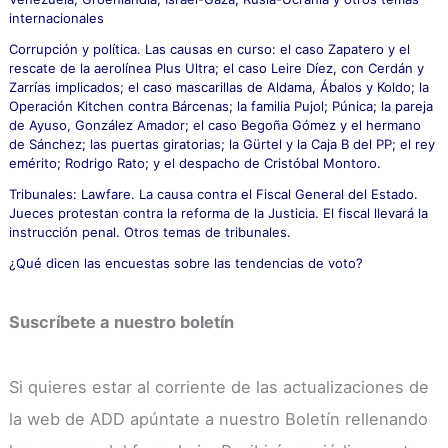
internacionales
Corrupción y política. Las causas en curso: el caso Zapatero y el
rescate de la aerolínea Plus Ultra; el caso Leire Díez, con Cerdán y
Zarrías implicados; el caso mascarillas de Aldama, Ábalos y Koldo; la
Operación Kitchen contra Bárcenas; la familia Pujol; Púnica; la pareja
de Ayuso, González Amador; el caso Begoña Gómez y el hermano
de Sánchez; las puertas giratorias; la Gürtel y la Caja B del PP; el rey
emérito; Rodrigo Rato; y el despacho de Cristóbal Montoro.
Tribunales: Lawfare. La causa contra el Fiscal General del Estado.
Jueces protestan contra la reforma de la Justicia. El fiscal llevará la
instrucción penal. Otros temas de tribunales.
¿Qué dicen las encuestas sobre las tendencias de voto?
Suscríbete a nuestro boletín
Si quieres estar al corriente de las actualizaciones de
la web de ADD apúntate a nuestro Boletín rellenando