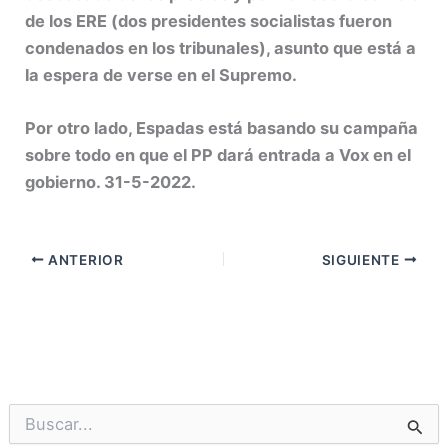
de los ERE (dos presidentes socialistas fueron
condenados en los tribunales), asunto que está a
la espera de verse en el Supremo.
Por otro lado, Espadas está basando su campaña
sobre todo en que el PP dará entrada a Vox en el
gobierno. 31-5-2022.
ANTERIOR
SIGUIENTE
B
u