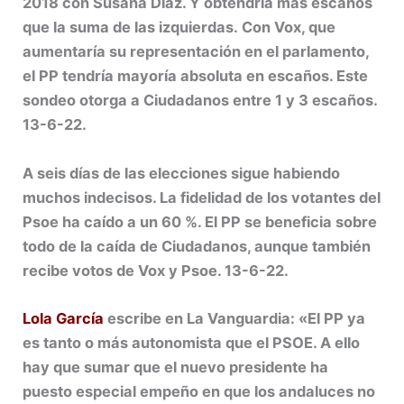
2018 con Susana Díaz. Y obtendría más escaños
que la suma de las izquierdas. Con Vox, que
aumentaría su representación en el parlamento,
el PP tendría mayoría absoluta en escaños. Este
sondeo otorga a Ciudadanos entre 1 y 3 escaños.
13-6-22.
A seis días de las elecciones sigue habiendo
muchos indecisos. La fidelidad de los votantes del
Psoe ha caído a un 60 %. El PP se beneficia sobre
todo de la caída de Ciudadanos, aunque también
recibe votos de Vox y Psoe. 13-6-22.
Lola García
escribe en La Vanguardia: «El PP ya
es tanto o más autonomista que el PSOE. A ello
hay que sumar que el nuevo presidente ha
puesto especial empeño en que los andaluces no