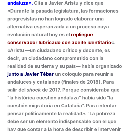
andaluza»
.
Cita a Javier Aristu y dice que
«
Durante la pasada legislatura, las formaciones
progresistas no han logrado elaborar una
alternativa esperanzada a un proceso cuya
evolución natural hoy es el
repliegue
conservador
lubricado con aceite identitario
«.
«Aristu —un ciudadano crítico y decente, es
decir, un ciudadano comprometido con la
realidad de su tierra y su país— había organizado
junto a Javier Tébar
un coloquio para reunir a
andaluces y catalanes (finales de 2018). Para
salir del
shock
de 2017. Porque consideraba que
“la histórica cuestión andaluza” había sido “la
cuestión migratoria en Cataluña”. Para intentar
pensar políticamente la realidad». “La pobreza
debe ser un elemento indispensable con el que
hay que contar a la hora de describir e intervenir