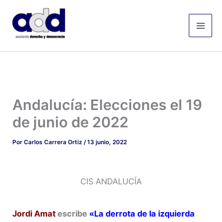
Ir
Mai
al
Men
contenido
Andalucía: Elecciones el 19
de junio de 2022
Por
Carlos Carrera Ortiz
/
13 junio, 2022
CIS ANDALUCÍA
Jordi Amat
escribe
«La derrota de la izquierda