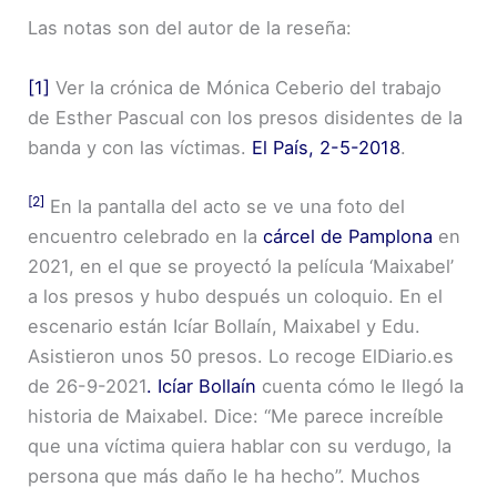
Las notas son del autor de la reseña:
[1]
Ver la crónica de Mónica Ceberio del trabajo
de Esther Pascual con los presos disidentes de la
banda y con las víctimas.
El País, 2-5-2018
.
[2]
En la pantalla del acto se ve una foto del
encuentro celebrado en la
cárcel de Pamplona
en
2021, en el que se proyectó la película ‘Maixabel’
a los presos y hubo después un coloquio. En el
escenario están Icíar Bollaín, Maixabel y Edu.
Asistieron unos 50 presos. Lo recoge ElDiario.es
de 26-9-2021
. Icíar Bollaín
cuenta cómo le llegó la
historia de Maixabel. Dice: “Me parece increíble
que una víctima quiera hablar con su verdugo, la
persona que más daño le ha hecho”. Muchos