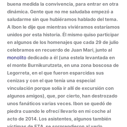
buena medida la convivencia, para entrar en otra
dinámica. Gente que no me saludaba empezó a
saludarme sin que hubiéramos hablado del tema.
A Ibon le dije que mientras viviéramos estaríamos
unidos por esta historia. Él mismo quiso participar
en algunos de los homenajes que cada 29 de julio
celebramos en recuerdo de Juan Mari, junto al
monolito
dedicado a él (una estela levantada en
el monte Burnikurutzeta, en una zona boscosa de
Legorreta, en el que fueron esparcidas sus
cenizas y con el que tenía una especial
vinculación porque solía ir allí de excursión con
algunos amigos), que, por cierto, han destrozado
unos fanáticos varias veces. Ibon se quedó de
piedra cuando le ofrecí llevarlo en mi coche al
acto de 2014. Los asistentes, algunos también
víctimas de ETA, se sorprendieron al verlo