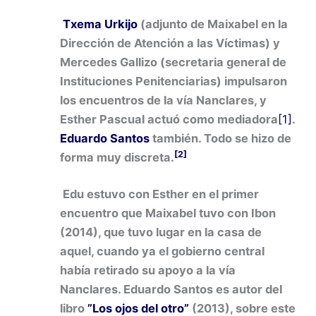
Txema Urkijo
(adjunto de Maixabel en la
Dirección de Atención a las Víctimas) y
Mercedes Gallizo (secretaria general de
Instituciones Penitenciarias) impulsaron
los encuentros de la vía Nanclares, y
Esther Pascual actuó como mediadora
[1]
.
Eduardo Santos
también. Todo se hizo de
[2]
forma muy discreta.
Edu estuvo con Esther en el primer
encuentro que Maixabel tuvo con Ibon
(2014), que tuvo lugar en la casa de
aquel, cuando ya el gobierno central
había retirado su apoyo a la vía
Nanclares. Eduardo Santos es autor del
libro
”Los ojos del otro”
(2013), sobre este