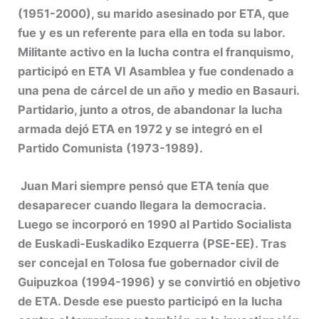
(1951-2000), su marido asesinado por ETA, que
fue y es un referente para ella en toda su labor.
Militante activo en la lucha contra el franquismo,
participó en ETA VI Asamblea y fue condenado a
una pena de cárcel de un año y medio en Basauri.
Partidario, junto a otros, de abandonar la lucha
armada dejó ETA en 1972 y se integró en el
Partido Comunista (1973-1989).
Juan Mari siempre pensó que ETA tenía que
desaparecer cuando llegara la democracia.
Luego se incorporó en 1990 al Partido Socialista
de Euskadi-Euskadiko Ezquerra (PSE-EE). Tras
ser concejal en Tolosa fue gobernador civil de
Guipuzkoa (1994-1996) y se convirtió en objetivo
de ETA. Desde ese puesto participó en la lucha