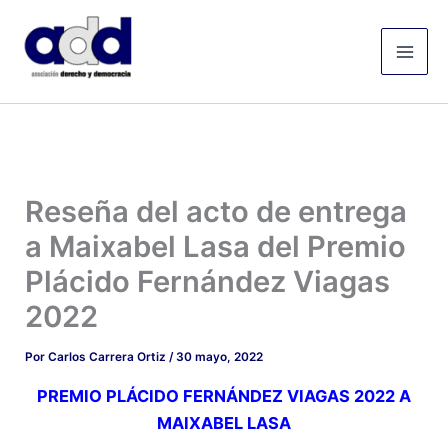
Ir
Mai
al
Men
contenido
Reseña del acto de entrega
a Maixabel Lasa del Premio
Plácido Fernández Viagas
2022
Por
Carlos Carrera Ortiz
/
30 mayo, 2022
PREMIO PLÁCIDO FERNÁNDEZ VIAGAS 2022 A
MAIXABEL LASA