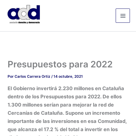
Ir
Mai
al
Men
contenido
Presupuestos para 2022
Por
Carlos Carrera Ortiz
/
14 octubre, 2021
El Gobierno invertirá 2.230 millones en Cataluña
dentro de los Presupuestos para 2022. De ellos
1.300 millones serían para mejorar la red de
Cercanías de Cataluña. Supone un incremento
importante de las inversiones en esa Comunidad,
que alcanza el 17.2 % del total a invertir en los