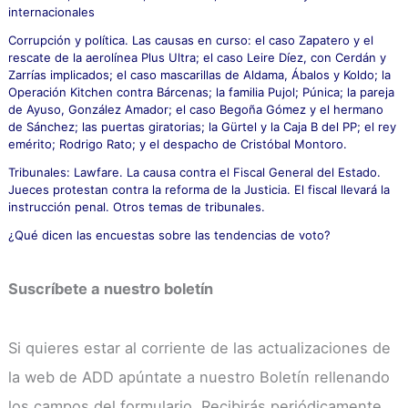
internacionales
Corrupción y política. Las causas en curso: el caso Zapatero y el
rescate de la aerolínea Plus Ultra; el caso Leire Díez, con Cerdán y
Zarrías implicados; el caso mascarillas de Aldama, Ábalos y Koldo; la
Operación Kitchen contra Bárcenas; la familia Pujol; Púnica; la pareja
de Ayuso, González Amador; el caso Begoña Gómez y el hermano
de Sánchez; las puertas giratorias; la Gürtel y la Caja B del PP; el rey
emérito; Rodrigo Rato; y el despacho de Cristóbal Montoro.
Tribunales: Lawfare. La causa contra el Fiscal General del Estado.
Jueces protestan contra la reforma de la Justicia. El fiscal llevará la
instrucción penal. Otros temas de tribunales.
¿Qué dicen las encuestas sobre las tendencias de voto?
Suscríbete a nuestro boletín
Si quieres estar al corriente de las actualizaciones de
la web de ADD apúntate a nuestro Boletín rellenando
los campos del formulario. Recibirás periódicamente