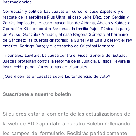
internacionales
Corrupción y política. Las causas en curso: el caso Zapatero y el
rescate de la aerolínea Plus Ultra; el caso Leire Díez, con Cerdán y
Zarrías implicados; el caso mascarillas de Aldama, Ábalos y Koldo; la
Operación Kitchen contra Bárcenas; la familia Pujol; Púnica; la pareja
de Ayuso, González Amador; el caso Begoña Gómez y el hermano
de Sánchez; las puertas giratorias; la Gürtel y la Caja B del PP; el rey
emérito; Rodrigo Rato; y el despacho de Cristóbal Montoro.
Tribunales: Lawfare. La causa contra el Fiscal General del Estado.
Jueces protestan contra la reforma de la Justicia. El fiscal llevará la
instrucción penal. Otros temas de tribunales.
¿Qué dicen las encuestas sobre las tendencias de voto?
Suscríbete a nuestro boletín
Si quieres estar al corriente de las actualizaciones de
la web de ADD apúntate a nuestro Boletín rellenando
los campos del formulario. Recibirás periódicamente