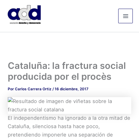
Ir
Mai
al
Men
contenido
Cataluña: la fractura social
producida por el procès
Por
Carlos Carrera Ortiz
/
16 diciembre, 2017
El independentismo ha ignorado a la otra mitad de
Cataluña, silenciosa hasta hace poco,
pretendiendo imponerle una separación de