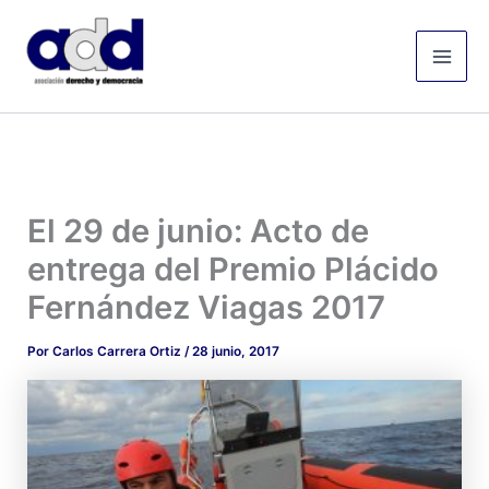
Ir
Mai
al
Men
contenido
El 29 de junio: Acto de
entrega del Premio Plácido
Fernández Viagas 2017
Por
Carlos Carrera Ortiz
/
28 junio, 2017