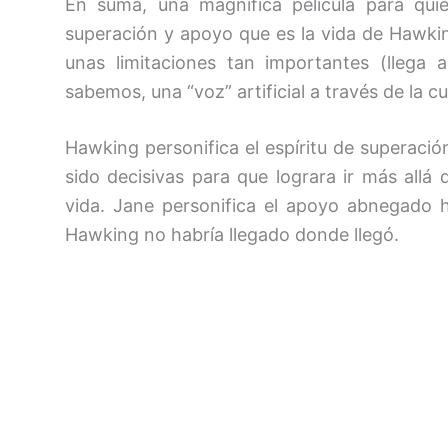
En suma, una magnífica película para qui
superación y apoyo que es la vida de Hawki
unas limitaciones tan importantes (llega
sabemos, una “voz” artificial a través de la 
Hawking personifica el espíritu de superació
sido decisivas para que lograra ir más allá
vida. Jane personifica el apoyo abnegado ha
Hawking no habría llegado donde llegó.