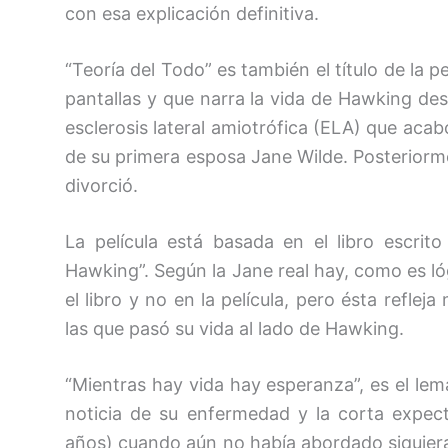
con esa explicación definitiva.
“Teoría del Todo” es también el título de la 
pantallas y que narra la vida de Hawking des
esclerosis lateral amiotrófica (ELA) que acab
de su primera esposa Jane Wilde. Posteriorm
divorció.
La película está basada en el libro escrit
Hawking”. Según la Jane real hay, como es l
el libro y no en la película, pero ésta refleja
las que pasó su vida al lado de Hawking.
“Mientras hay vida hay esperanza”, es el lem
noticia de su enfermedad y la corta expect
años) cuando aún no había abordado siquier