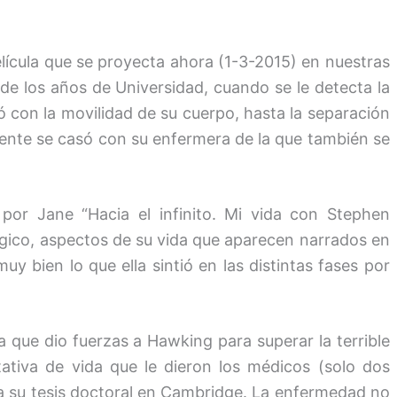
película que se proyecta ahora (1-3-2015) en nuestras
de los años de Universidad, cuando se le detecta la
ó con la movilidad de su cuerpo, hasta la separación
ente se casó con su enfermera de la que también se
o por Jane “Hacia el infinito. Mi vida con Stephen
ógico, aspectos de su vida que aparecen narrados en
 muy bien lo que ella sintió en las distintas fases por
a que dio fuerzas a Hawking para superar la terrible
ativa de vida que le dieron los médicos (solo dos
a su tesis doctoral en Cambridge. La enfermedad no