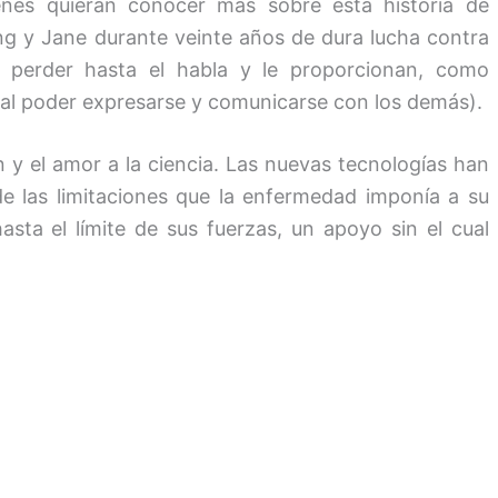
enes quieran conocer más sobre esta historia de
ng y Jane durante veinte años de dura lucha contra
 a perder hasta el habla y le proporcionan, como
cual poder expresarse y comunicarse con los demás).
n y el amor a la ciencia. Las nuevas tecnologías han
 de las limitaciones que la enfermedad imponía a su
sta el límite de sus fuerzas, un apoyo sin el cual