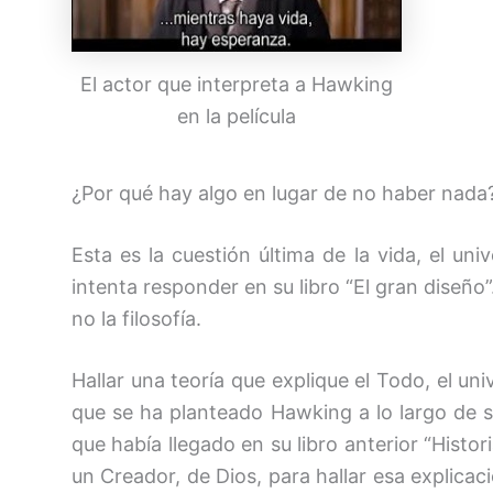
El actor que interpreta a Hawking
en la película
¿Por qué hay algo en lugar de no haber nada
Esta es la cuestión última de la vida, el u
intenta responder en su libro “El gran diseño”
no la filosofía.
Hallar una teoría que explique el Todo, el uni
que se ha planteado Hawking a lo largo de su 
que había llegado en su libro anterior “Histor
un Creador, de Dios, para hallar esa explica