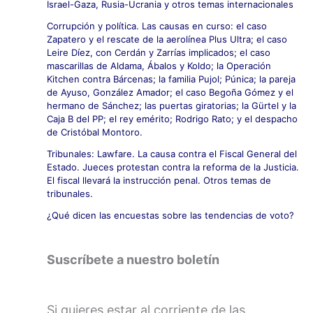
Israel-Gaza, Rusia-Ucrania y otros temas internacionales
Corrupción y política. Las causas en curso: el caso
Zapatero y el rescate de la aerolínea Plus Ultra; el caso
Leire Díez, con Cerdán y Zarrías implicados; el caso
mascarillas de Aldama, Ábalos y Koldo; la Operación
Kitchen contra Bárcenas; la familia Pujol; Púnica; la pareja
de Ayuso, González Amador; el caso Begoña Gómez y el
hermano de Sánchez; las puertas giratorias; la Gürtel y la
Caja B del PP; el rey emérito; Rodrigo Rato; y el despacho
de Cristóbal Montoro.
Tribunales: Lawfare. La causa contra el Fiscal General del
Estado. Jueces protestan contra la reforma de la Justicia.
El fiscal llevará la instrucción penal. Otros temas de
tribunales.
¿Qué dicen las encuestas sobre las tendencias de voto?
Suscríbete a nuestro boletín
Si quieres estar al corriente de las