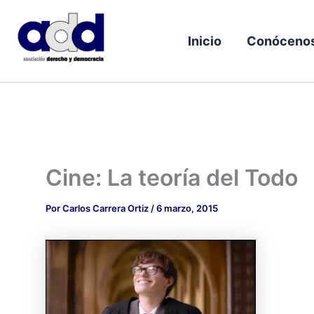
Ir
al
Inicio
Conóceno
contenido
Cine: La teoría del Todo
Por
Carlos Carrera Ortiz
/
6 marzo, 2015