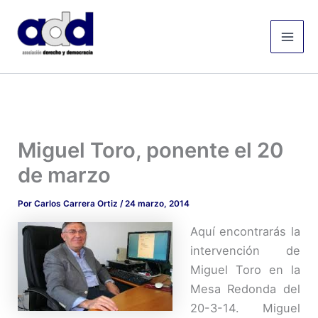
Ir
Mai
al
Men
contenido
Miguel Toro, ponente el 20
de marzo
Por
Carlos Carrera Ortiz
/
24 marzo, 2014
Aquí encontrarás la
intervención de
Miguel Toro en la
Mesa Redonda del
20-3-14. Miguel