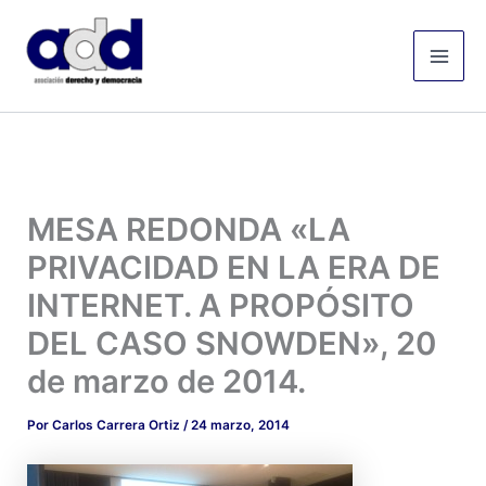
Ir
Mai
al
Men
contenido
MESA REDONDA «LA
PRIVACIDAD EN LA ERA DE
INTERNET. A PROPÓSITO
DEL CASO SNOWDEN», 20
de marzo de 2014.
Por
Carlos Carrera Ortiz
/
24 marzo, 2014