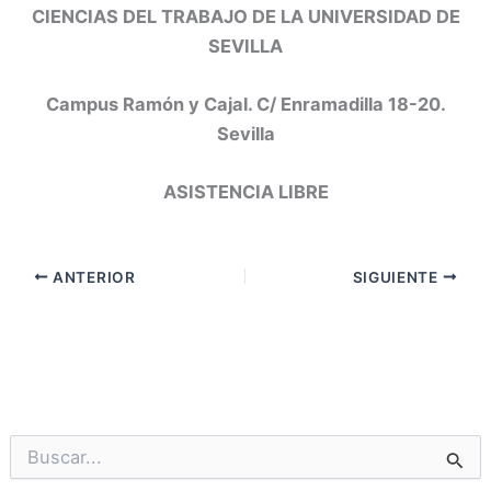
CIENCIAS DEL TRABAJO DE LA UNIVERSIDAD DE
SEVILLA
Campus Ramón y Cajal. C/ Enramadilla 18-20.
Sevilla
ASISTENCIA LIBRE
ANTERIOR
SIGUIENTE
B
u