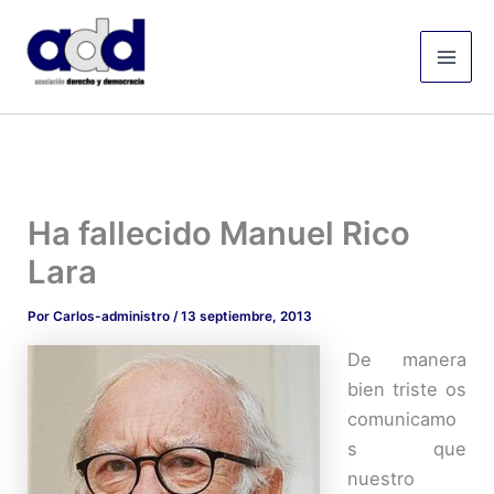
Ir
Mai
al
Men
contenido
Ha fallecido Manuel Rico
Lara
Por
Carlos-administro
/
13 septiembre, 2013
De manera
bien triste os
comunicamo
s que
nuestro