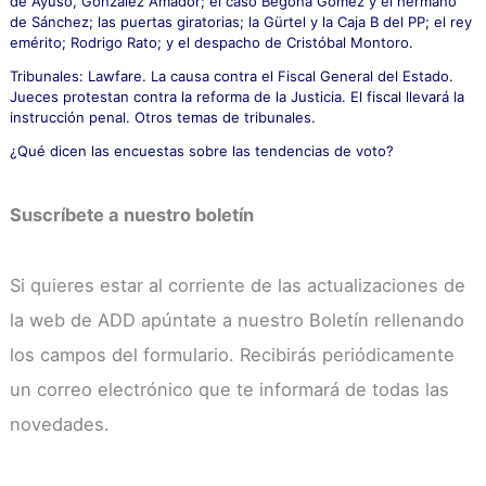
de Ayuso, González Amador; el caso Begoña Gómez y el hermano
de Sánchez; las puertas giratorias; la Gürtel y la Caja B del PP; el rey
emérito; Rodrigo Rato; y el despacho de Cristóbal Montoro.
Tribunales: Lawfare. La causa contra el Fiscal General del Estado.
Jueces protestan contra la reforma de la Justicia. El fiscal llevará la
instrucción penal. Otros temas de tribunales.
¿Qué dicen las encuestas sobre las tendencias de voto?
Suscríbete a nuestro boletín
Si quieres estar al corriente de las actualizaciones de
la web de ADD apúntate a nuestro Boletín rellenando
los campos del formulario. Recibirás periódicamente
un correo electrónico que te informará de todas las
novedades.