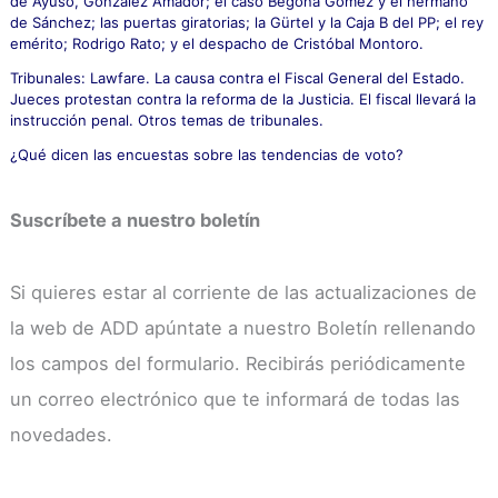
de Ayuso, González Amador; el caso Begoña Gómez y el hermano
de Sánchez; las puertas giratorias; la Gürtel y la Caja B del PP; el rey
emérito; Rodrigo Rato; y el despacho de Cristóbal Montoro.
Tribunales: Lawfare. La causa contra el Fiscal General del Estado.
Jueces protestan contra la reforma de la Justicia. El fiscal llevará la
instrucción penal. Otros temas de tribunales.
¿Qué dicen las encuestas sobre las tendencias de voto?
Suscríbete a nuestro boletín
Si quieres estar al corriente de las actualizaciones de
la web de ADD apúntate a nuestro Boletín rellenando
los campos del formulario. Recibirás periódicamente
un correo electrónico que te informará de todas las
novedades.