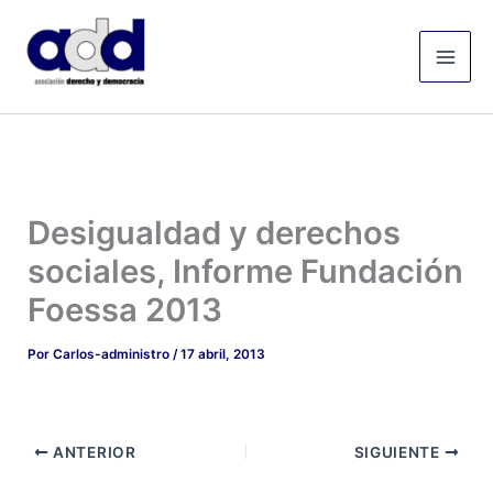
Ir
Mai
al
Men
contenido
Desigualdad y derechos
sociales, Informe Fundación
Foessa 2013
Por
Carlos-administro
/
17 abril, 2013
ANTERIOR
SIGUIENTE