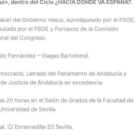
gui», dentro del Ciclo ¿HACIA DÓNDE VA ESPAÑA?.
akari del Gobierno Vasco, eurodiputado por el PSOE,
putado por el PSOE y Portavoz de la Comisión
onal del Congreso.
ido Fernández – Viagas Bartolomé.
mocracia, Letrado del Parlamento de Andalucía y
 de Justicia de Andalucía en excedencia.
las 20 horas en el Salón de Grados de la Facultad de
niversidad de Sevilla.
. C/ Enramadilla-20 Sevilla.