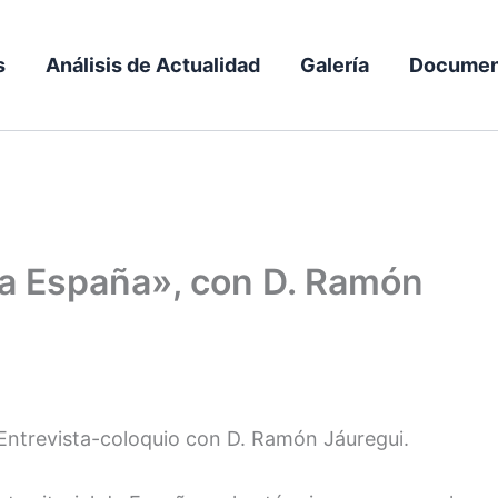
s
Análisis de Actualidad
Galería
Documen
a España», con D. Ramón
 Entrevista-coloquio con D. Ramón Jáuregui.