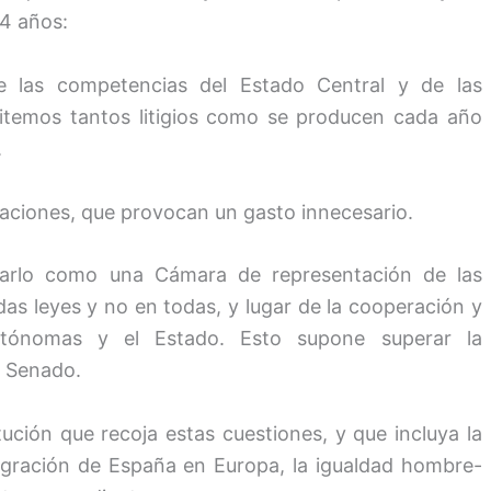
34 años:
e las competencias del Estado Central y de las
emos tantos litigios como se producen cada año
.
raciones, que provocan un gasto innecesario.
rarlo como una Cámara de representación de las
s leyes y no en todas, y lugar de la cooperación y
utónomas y el Estado. Esto supone superar la
l Senado.
ución que recoja estas cuestiones, y que incluya la
egración de España en Europa, la igualdad hombre-