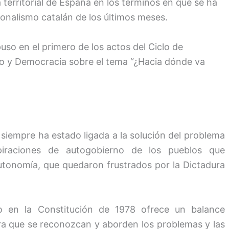
territorial de España en los términos en que se ha
ionalismo catalán de los últimos meses.
so en el primero de los actos del Ciclo de
ho y Democracia sobre el tema “¿Hacia dónde va
siempre ha estado ligada a la solución del problema
aspiraciones de autogobierno de los pueblos que
utonomía, que quedaron frustrados por la Dictadura
 en la Constitución de 1978 ofrece un balance
ra que se reconozcan y aborden los problemas y las