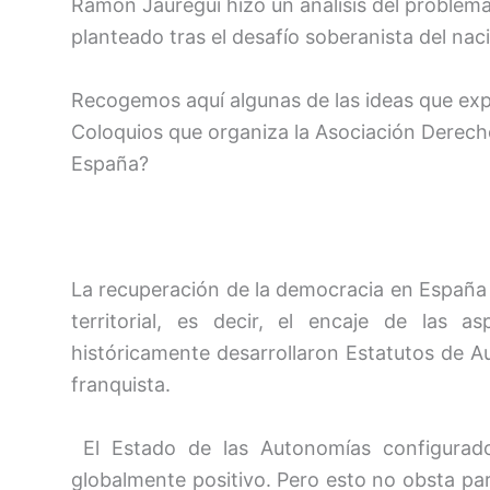
Ramón Jáuregui hizo un análisis del problema 
planteado tras el desafío soberanista del nac
Recogemos aquí algunas de las ideas que expu
Coloquios que organiza la Asociación Derec
España?
La recuperación de la democracia en España 
territorial, es decir, el encaje de las 
históricamente desarrollaron Estatutos de A
franquista.
El Estado de las Autonomías configurado
globalmente positivo. Pero esto no obsta pa