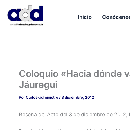
Ir
al
Inicio
Conóceno
contenido
Coloquio «Hacia dónde v
Jáuregui
Por
Carlos-administro
/
3 diciembre, 2012
Reseña del Acto del 3 de diciembre de 2012,