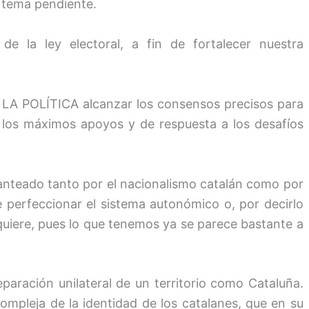
o tema pendiente.
de la ley electoral, a fin de fortalecer nuestra
e LA POLÍTICA alcanzar los consensos precisos para
 los máximos apoyos y de respuesta a los desafíos
lanteado tanto por el nacionalismo catalán como por
e perfeccionar el sistema autonómico o, por decirlo
 quiere, pues lo que tenemos ya se parece bastante a
paración unilateral de un territorio como Cataluña.
compleja de la identidad de los catalanes, que en su