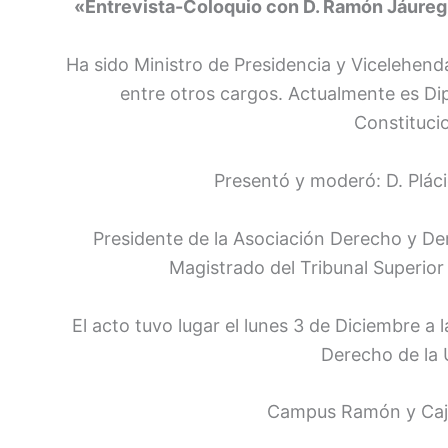
«Entrevista-Coloquio con D. Ramón Jáure
Ha sido Ministro de Presidencia y Vicelehend
entre otros cargos. Actualmente es Di
Constituci
Presentó y moderó: D. Plác
Presidente de la Asociación Derecho y De
Magistrado del Tribunal Superior
El acto tuvo lugar el lunes 3 de Diciembre a 
Derecho de la U
Campus Ramón y Cajal