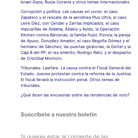
Israel-Gaza, Rusia-Ucrania y otros temas internacionales
Corrupción y política. Las causas en curso: el caso
Zapatero y el rescate de la aerolínea Plus Ultra; el caso
Leire Díez, con Cerdán y Zarrías implicados; el caso
mascarillas de Aldama, Ábalos y Koldo; la Operación
Kitchen contra Bárcenas; la familia Pujol; Púnica; la pareja
de Ayuso, González Amador; el caso Begoña Gómez y el
hermano de Sánchez; las puertas giratorias; la Gürtel y la
Caja B del PP; el rey emérito; Rodrigo Rato; y el despacho
de Cristóbal Montoro.
Tribunales: Lawfare. La causa contra el Fiscal General del
Estado. Jueces protestan contra la reforma de la Justicia.
El fiscal llevará la instrucción penal. Otros temas de
tribunales.
¿Qué dicen las encuestas sobre las tendencias de voto?
Suscríbete a nuestro boletín
Si quieres estar al corriente de las