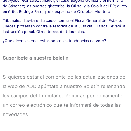
de Ayuso, González Amador; el caso Begoña Gómez y el hermano
de Sánchez; las puertas giratorias; la Gürtel y la Caja B del PP; el rey
emérito; Rodrigo Rato; y el despacho de Cristóbal Montoro.
Tribunales: Lawfare. La causa contra el Fiscal General del Estado.
Jueces protestan contra la reforma de la Justicia. El fiscal llevará la
instrucción penal. Otros temas de tribunales.
¿Qué dicen las encuestas sobre las tendencias de voto?
Suscríbete a nuestro boletín
Si quieres estar al corriente de las actualizaciones de
la web de ADD apúntate a nuestro Boletín rellenando
los campos del formulario. Recibirás periódicamente
un correo electrónico que te informará de todas las
novedades.