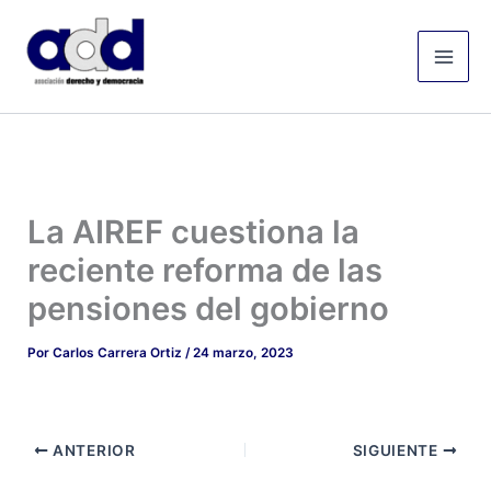
Ir
Mai
al
Men
contenido
La AIREF cuestiona la
reciente reforma de las
pensiones del gobierno
Por
Carlos Carrera Ortiz
/
24 marzo, 2023
ANTERIOR
SIGUIENTE