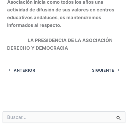
Asociación inicia como todos los años una
actividad de difusión de sus valores en centros
educativos andaluces, os mantendremos
informados al respecto.
LA PRESIDENCIA DE LA ASOCIACIÓN
DERECHO Y DEMOCRACIA
ANTERIOR
SIGUIENTE
B
u