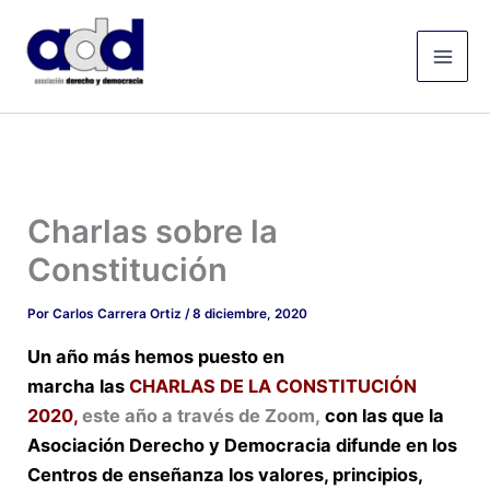
Ir
Mai
al
Men
contenido
Charlas sobre la
Constitución
Por
Carlos Carrera Ortiz
/
8 diciembre, 2020
Un año más hemos puesto en
marcha las
CHARLAS DE LA CONSTITUCIÓN
2020,
este año a través de Zoom,
con las que la
Asociación Derecho y Democracia difunde en los
Centros de enseñanza los valores, principios,