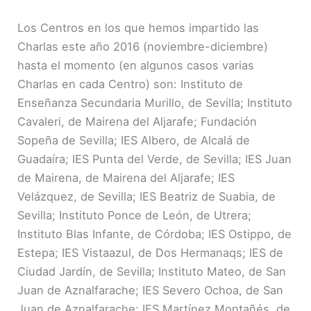
Los Centros en los que hemos impartido las
Charlas este año 2016 (noviembre-diciembre)
hasta el momento (en algunos casos varias
Charlas en cada Centro) son: Instituto de
Enseñanza Secundaria Murillo, de Sevilla; Instituto
Cavaleri, de Mairena del Aljarafe; Fundación
Sopeña de Sevilla; IES Albero, de Alcalá de
Guadaíra; IES Punta del Verde, de Sevilla; IES Juan
de Mairena, de Mairena del Aljarafe; IES
Velázquez, de Sevilla; IES Beatriz de Suabia, de
Sevilla; Instituto Ponce de León, de Utrera;
Instituto Blas Infante, de Córdoba; IES Ostippo, de
Estepa; IES Vistaazul, de Dos Hermanaqs; IES de
Ciudad Jardín, de Sevilla; Instituto Mateo, de San
Juan de Aznalfarache; IES Severo Ochoa, de San
Juan de Aznalfarache; IES Martínez Montañés, de