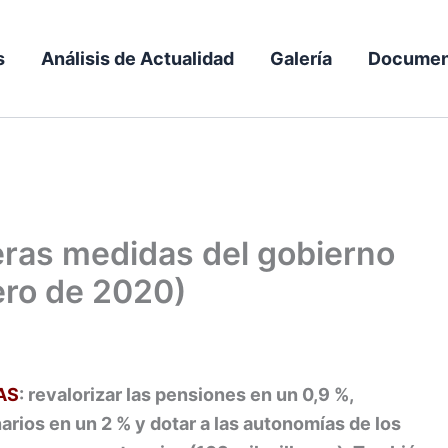
s
Análisis de Actualidad
Galería
Documen
meras medidas del gobierno
ero de 2020)
AS
: revalorizar las pensiones en un 0,9 %,
arios en un 2 % y dotar a las autonomías de los