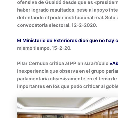
ofensiva de Guaidó desde que es «presiden
haber logrado resultados, pese al apoyo int
detentando el poder institucional real. Solo
convocatoria electoral. 12-2-2020.
El Ministerio de Exteriores dice que no hay 
mismo tiempo. 15-2-20.
Pilar Cernuda critica al PP en su artículo
«As
inexperiencia que observa en el grupo parla
parlamentaria obsesivamente en el tema d
importantes en los que pudo criticar al gobi