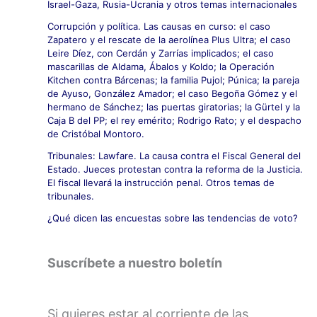
Israel-Gaza, Rusia-Ucrania y otros temas internacionales
Corrupción y política. Las causas en curso: el caso
Zapatero y el rescate de la aerolínea Plus Ultra; el caso
Leire Díez, con Cerdán y Zarrías implicados; el caso
mascarillas de Aldama, Ábalos y Koldo; la Operación
Kitchen contra Bárcenas; la familia Pujol; Púnica; la pareja
de Ayuso, González Amador; el caso Begoña Gómez y el
hermano de Sánchez; las puertas giratorias; la Gürtel y la
Caja B del PP; el rey emérito; Rodrigo Rato; y el despacho
de Cristóbal Montoro.
Tribunales: Lawfare. La causa contra el Fiscal General del
Estado. Jueces protestan contra la reforma de la Justicia.
El fiscal llevará la instrucción penal. Otros temas de
tribunales.
¿Qué dicen las encuestas sobre las tendencias de voto?
Suscríbete a nuestro boletín
Si quieres estar al corriente de las