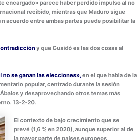
te encargado» parece haber perdido impulso al no
ernacional recibido, mientras que Maduro sigue
 un acuerdo entre ambas partes puede posibilitar la
contradicción
y que Guaidó es las dos cosas al
í no se ganan las elecciones»,
en el que habla de la
mentario popular, centrado durante la sesión
e Ábalos y desaprovechando otros temas más
erno. 13-2-20.
El contexto de bajo crecimiento que se
prevé (1,6 % en 2020), aunque superior al de
la mayor parte de países europeos,