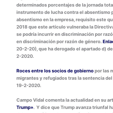
determinados porcentajes de la jornada total
instrumento de lucha contra el absentismo 
absentismo en la empresa, requisito este qu
2018 que este artículo vulneraba la Direct
se podría incurrir en discriminación por raz
en discriminación por razón de género.
Enla
20-2-20), que ha derogado el apartado d) del
2-2020.
Roces entre los socios de gobierno
por las 
migrantes y refugiados tras la sentencia del 
19-2-2020.
Campo Vidal comenta la actualidad en su ar
Trump»
. Y dice que
Trump avanza triunfal h