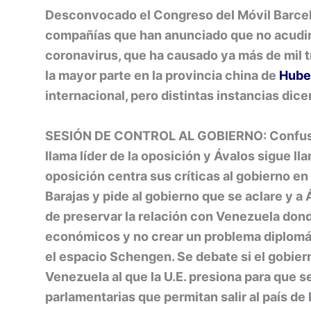
Desconvocado el Congreso del Móvil Barcel
compañías que han anunciado que no acudir
coronavirus, que ha causado ya más de mil 
la mayor parte en la provincia china de
Hube
internacional, pero distintas instancias dic
SESIÓN DE CONTROL AL GOBIERNO: Confusión
llama líder de la oposición y Ávalos sigue 
oposición centra sus críticas al gobierno e
Barajas y pide al gobierno que se aclare y a 
de preservar la relación con Venezuela do
económicos y no crear un problema diplomáti
el espacio Schengen. Se debate si el gobie
Venezuela al que la U.E. presiona para que 
parlamentarias que permitan salir al país de