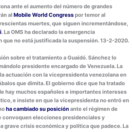
ona ante el aumento del número de grandes
án al
Mobile World Congress
por temor al
trescientas muertes, que siguen incrementándose,
i
. La OMS ha declarado la emergencia
en que no está justificada la suspensión. 13-2-2020.
 sobre el tratamiento a Guaidó. Sánchez lo
llamándolo presidente encargado de Venezuela. La
n la actuación con la vicepresidenta venezolana en
Ábalos que dimita. El gobierno dice que ha tratado
nde hay muchos españoles e importantes intereses
co, e insiste en que la vicepresidenta no entró en
rno
ha cambiado su posición
ante el régimen de
se convoquen elecciones presidenciales y
 la grave crisis económica y política que padece. La