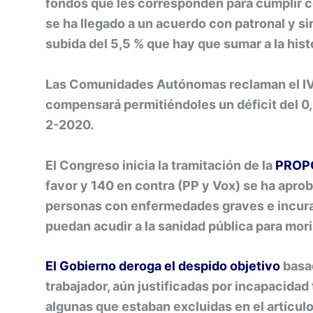
fondos que les corresponden para cumplir c
se ha llegado a un acuerdo con patronal y s
subida del 5,5 % que hay que sumar a la his
Las Comunidades Autónomas reclaman el IVA
compensará permitiéndoles un déficit del 0,2
2-2020.
El Congreso inicia la tramitación de la
PROPO
favor y 140 en contra (PP y Vox) se ha aprob
personas con enfermedades graves e incurab
puedan acudir a la sanidad pública para mori
El Gobierno deroga el despido objetivo
basad
trabajador, aún justificadas por incapacidad 
algunas que estaban excluidas en el artículo