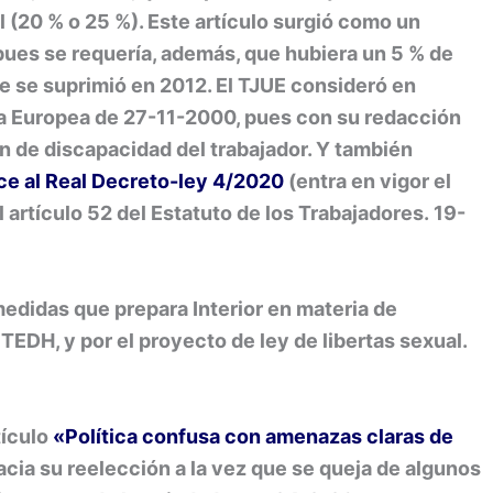
 (20 % o 25 %). Este artículo surgió como un
pues se requería, además, que hubiera un 5 % de
e se suprimió en 2012. El TJUE consideró en
iva Europea de 27-11-2000, pues con su redacción
ón de discapacidad del trabajador. Y también
ce al Real Decreto-ley 4/2020
(entra en vigor el
 artículo 52 del Estatuto de los Trabajadores. 19-
medidas que prepara Interior en materia de
TEDH, y por el proyecto de ley de libertas sexual.
tículo
«Política confusa con amenazas claras de
acia su reelección a la vez que se queja de algunos