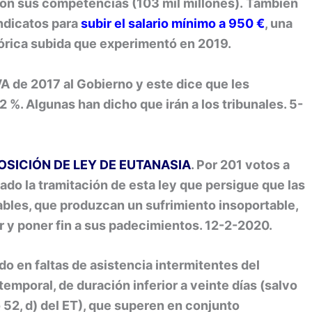
on sus competencias (103 mil millones). También
indicatos para
subir el salario mínimo a 950 €
, una
tórica subida que experimentó en 2019.
 de 2017 al Gobierno y este dice que les
 %. Algunas han dicho que irán a los tribunales. 5-
SICIÓN DE LEY DE EUTANASIA
. Por 201 votos a
ado la tramitación de esta ley que persigue que las
les, que produzcan un sufrimiento insoportable,
r y poner fin a sus padecimientos. 12-2-2020.
o en faltas de asistencia intermitentes del
temporal, de duración inferior a veinte días (salvo
 52, d) del ET), que superen en conjunto