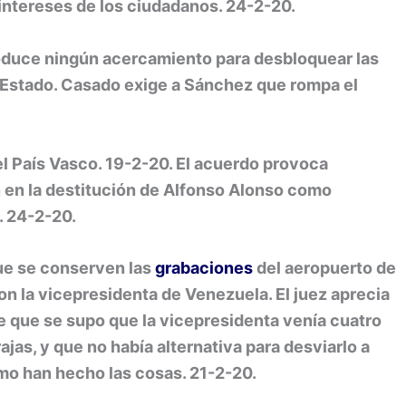
 intereses de los ciudadanos. 24-2-20.
oduce ningún acercamiento para desbloquear las
e Estado. Casado exige a Sánchez que rompa el
del País Vasco. 19-2-20. El acuerdo provoca
en la destitución de Alfonso Alonso como
a. 24-2-20.
que se conserven las
grabaciones
del aeropuerto de
con la vicepresidenta de Venezuela. El juez aprecia
ce que se supo que la vicepresidenta venía cuatro
ajas, y que no había alternativa para desviarlo a
ómo han hecho las cosas. 21-2-20.