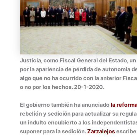
Justicia, como Fiscal General del Estado, 
por la apariencia de pérdida de autonomía de
algo que no ha ocurrido con la anterior Fisc
o no por los hechos. 20-1-2020.
El gobierno también ha anunciado
la reform
rebelión y sedición para actualizar su regul
un indulto encubierto a los independentista
suponer para la sedición.
Zarzalejos
escribe 