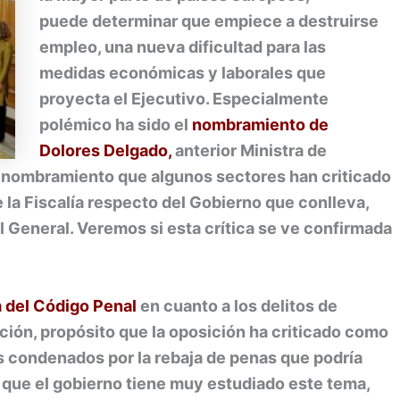
puede determinar que empiece a destruirse
empleo, una nueva dificultad para las
medidas económicas y laborales que
proyecta el Ejecutivo. Especialmente
polémico ha sido el
nombramiento de
Dolores Delgado,
anterior Ministra de
un nombramiento que algunos sectores han criticado
 la Fiscalía respecto del Gobierno que conlleva,
al General. Veremos si esta crítica se ve confirmada
a del Código Penal
en cuanto a los delitos de
ación, propósito que la oposición ha criticado como
s condenados por la rebaja de penas que podría
que el gobierno tiene muy estudiado este tema,