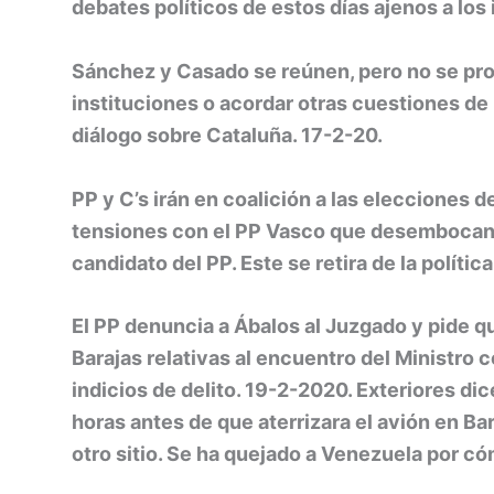
debates políticos de estos días ajenos a los
Sánchez y Casado se reúnen, pero no se pr
instituciones o acordar otras cuestiones d
diálogo sobre Cataluña. 17-2-20.
PP y C’s irán en coalición a las elecciones 
tensiones con el PP Vasco que desembocan 
candidato del PP. Este se retira de la polític
El PP denuncia a Ábalos al Juzgado y pide 
Barajas relativas al encuentro del Ministro 
indicios de delito. 19-2-2020. Exteriores di
horas antes de que aterrizara el avión en Bar
otro sitio. Se ha quejado a Venezuela por c