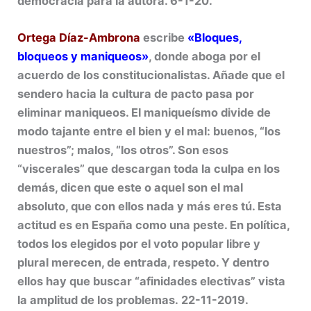
democracia para la autora. 6-1-20.
Ortega Díaz-Ambrona
escribe
«Bloques,
bloqueos y maniqueos»
, donde aboga por el
acuerdo de los constitucionalistas. Añade que el
sendero hacia la cultura de pacto pasa por
eliminar maniqueos. El maniqueísmo divide de
modo tajante entre el bien y el mal: buenos, “los
nuestros”; malos, “los otros”. Son esos
“viscerales” que descargan toda la culpa en los
demás, dicen que este o aquel son el mal
absoluto, que con ellos nada y más eres tú. Esta
actitud es en España como una peste. En política,
todos los elegidos por el voto popular libre y
plural merecen, de entrada, respeto. Y dentro
ellos hay que buscar “afinidades electivas” vista
la amplitud de los problemas. 22-11-2019.