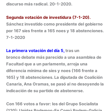
discurso más radical. 20-1-2020.
Segunda votación de investidura (7-1-20).
Sánchez investido como presidente del gobierno
por 167 síes frente a 165 noes y 18 abstenciones.
7-1-2020
La primera votación del día 5
,
tras un
bronco debate más parecido a una asamblea de
Facultad
que a un parlamento, arroja una
diferencia mínima de síes y noes (166 frente a
165) y 18 abstenciones. La diputada de Coalición
Canaria, Ana Oramas, se pasó al no desoyendo la
indicación de su partido de abstenerse.
Con 166 votos a favor: los del Grupo Socialista
(120); Unidas Podemos-En Comú Podem-Galicia