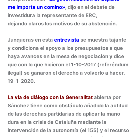
me importa un comino»
, dijo en el debate de
investidura la representante de ERC,
dejando claros los motivos de su abstención.
Junqueras en esta
entrevista
se muestra tajante
y condiciona el apoyo a los presupuestos a que
haya avances en la mesa de negociación y dice
que con lo que hicieron el 1-10-2017 (referéndum
ilegal) se ganaron el derecho a volverlo a hacer.
19-1-2020.
La vía de diálogo con la Generalitat
abierta por
Sánchez tiene como obstáculo añadido la actitud
de las derechas partidarias de aplicar la mano
dura en la crisis de Cataluña mediante la
intervención de la autonomía (el 155) y el recurso