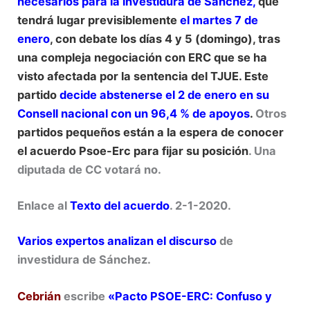
necesarios para la investidura
de Sánchez,
que
tendrá lugar previsiblemente
el martes 7 de
enero
, con debate los días 4 y 5 (domingo), tras
una compleja negociación con ERC que se ha
visto afectada por la sentencia del TJUE. Este
partido
decide abstenerse el 2 de enero en su
Consell nacional con un 96,4 % de apoyos
.
Otros
partidos pequeños están a la espera de conocer
el acuerdo Psoe-Erc para fijar su posición
. Una
diputada de CC votará no.
Enlace al
Texto del acuerdo
. 2-1-2020.
Varios expertos analizan el discurso
de
investidura de Sánchez.
Cebrián
escribe
«Pacto PSOE-ERC: Confuso y