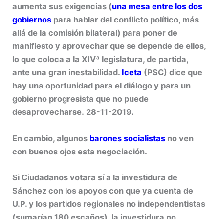
aumenta sus exigencias (
una mesa entre los dos
gobiernos
para hablar del conflicto político, más
allá de la comisión bilateral) para poner de
manifiesto y aprovechar que se depende de ellos,
lo que coloca a la XIVª legislatura, de partida,
ante una gran inestabilidad.
Iceta
(PSC) dice que
hay una oportunidad para el diálogo y para un
gobierno progresista que no puede
desaprovecharse. 28-11-2019.
En cambio, algunos
barones socialistas
no ven
con buenos ojos esta negociación.
Si Ciudadanos votara sí a la investidura de
Sánchez con los apoyos con que ya cuenta de
U.P. y los partidos regionales no independentistas
(sumarían 180 escaños), la investidura no