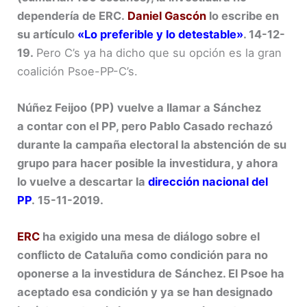
dependería de ERC.
Daniel Gascón
lo escribe en
su artículo
«Lo preferible y lo detestable»
. 14-12-
19.
Pero C’s ya ha dicho que su opción es la gran
coalición Psoe-PP-C’s.
Núñez Feijoo (PP) vuelve a llamar a Sánchez
a contar con el PP, pero Pablo Casado rechazó
durante la campaña electoral la abstención de su
grupo para hacer posible la investidura, y ahora
lo vuelve a descartar la
dirección nacional
del
PP
. 15-11-2019.
ERC
ha exigido una mesa de diálogo sobre el
conflicto de Cataluña como condición para no
oponerse a la investidura de Sánchez. El Psoe ha
aceptado esa condición y ya se han designado