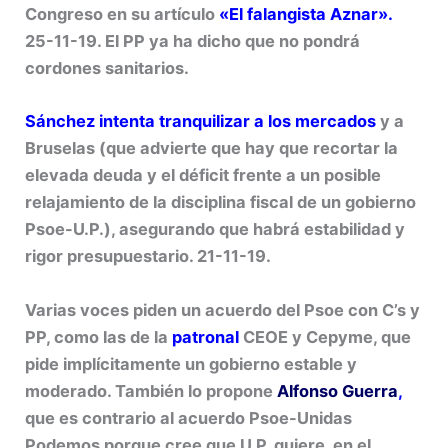
Congreso en su artículo
«El falangista Aznar».
25-11-19. El PP ya ha dicho que no pondrá
cordones sanitarios.
Sánchez intenta tranquilizar a los mercados
y a
Bruselas (que advierte que hay que recortar la
elevada deuda y el déficit frente a un posible
relajamiento de la disciplina fiscal de un gobierno
Psoe-U.P.), asegurando que habrá estabilidad y
rigor presupuestario. 21-11-19.
Varias voces piden un acuerdo del Psoe con C’s y
PP, como las de la
patronal
CEOE y Cepyme, que
pide implícitamente un gobierno estable y
moderado. También lo propone
Alfonso Guerra
,
que
es contrario al acuerdo Psoe-Unidas
Podemos porque cree que U.P. quiere, en el