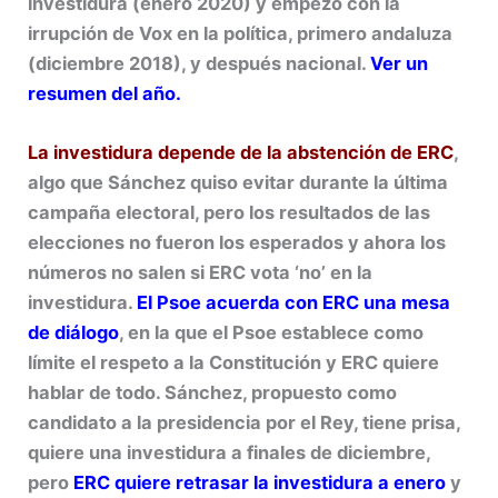
investidura (enero 2020) y empezó con la
irrupción de Vox en la política, primero andaluza
(diciembre 2018), y después nacional.
Ver un
resumen del año.
La investidura depende de la abstención de ERC
,
algo que Sánchez quiso evitar durante la última
campaña electoral, pero los resultados de las
elecciones no fueron los esperados y ahora los
números no salen si ERC vota ‘no’ en la
investidura.
El Psoe acuerda con ERC una mesa
de diálogo
, en la que el Psoe establece como
límite el respeto a la Constitución y ERC quiere
hablar de todo. Sánchez, propuesto como
candidato a la presidencia por el Rey, tiene prisa,
quiere una investidura a finales de diciembre,
pero
ERC quiere retrasar la investidura a enero
y