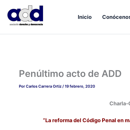
Ir
al
Inicio
Conóceno
contenido
Penúltimo acto de ADD
Por
Carlos Carrera Ortiz
/
19 febrero, 2020
Charla-
“La reforma del Código Penal en mat