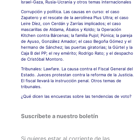
Israel-Gaza, Rusia-Ucrania y otros temas internacionales
Corrupción y política. Las causas en curso: el caso
Zapatero y el rescate de la aerolínea Plus Ultra; el caso
Leire Díez, con Cerdán y Zarrías implicados; el caso
mascarillas de Aldama, Ábalos y Koldo; la Operación
Kitchen contra Bárcenas; la familia Pujol; Púnica; la pareja
de Ayuso, González Amador; el caso Begoña Gómez y el
hermano de Sánchez; las puertas giratorias; la Gürtel y la
Caja B del PP; el rey emérito; Rodrigo Rato; y el despacho
de Cristóbal Montoro.
Tribunales: Lawfare. La causa contra el Fiscal General del
Estado. Jueces protestan contra la reforma de la Justicia.
El fiscal llevará la instrucción penal. Otros temas de
tribunales.
¿Qué dicen las encuestas sobre las tendencias de voto?
Suscríbete a nuestro boletín
Si quieres estar al corriente de las