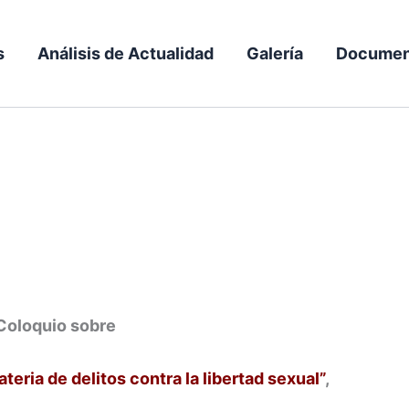
s
Análisis de Actualidad
Galería
Documen
Coloquio sobre
eria de delitos contra la libertad sexual”
,