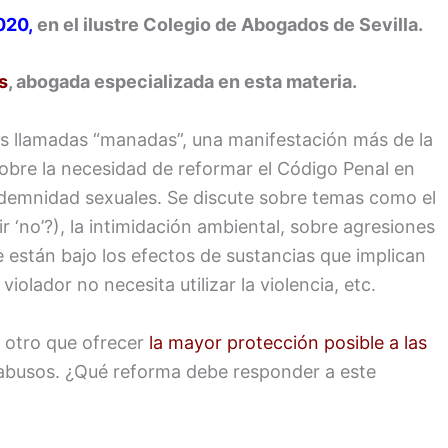
020,
en el
ilustre Colegio de Abogados de Sevilla.
s
, abogada especializada en esta materia.
as llamadas “manadas”, una manifestación más de la
sobre la necesidad de reformar el Código Penal en
 indemnidad sexuales. Se discute sobre temas como el
ir ‘no’?), la intimidación ambiental, sobre agresiones
 están bajo los efectos de sustancias que implican
iolador no necesita utilizar la violencia, etc.
r otro que ofrecer
la mayor protección posible a las
 abusos. ¿Qué reforma debe responder a este