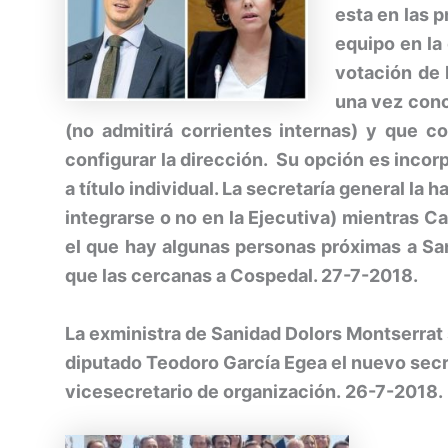
esta en las 
equipo en la
votación de 
una vez conc
(no admitirá corrientes internas) y que c
configurar la dirección. Su opción es inco
a título individual. La secretaría general la
integrarse o no en la Ejecutiva) mientras 
el que hay algunas personas próximas a Sa
que las cercanas a Cospedal. 27-7-2018.
La exministra de Sanidad Dolors Montserrat 
diputado Teodoro García Egea el nuevo secret
vicesecretario de organización.
26-7-2018.