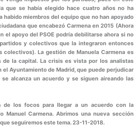
a que se había elegido hace cuatro años no ha
ha habido miembros del equipo que no han apoyado
a ciudadana que encabezó Carmena en 2015 (Ahora
on el apoyo del PSOE podría debilitarse ahora si no
 partidos y colectivos que la integraron entonces
os colectivos). La gestión de Manuela Carmena es
e la capital. La crisis es vista por los analistas
 el Ayuntamiento de Madrid, que puede perjudicar
o se alcanza un acuerdo y se siguen aireando las
a de los focos para llegar a un acuerdo con la
ido Manuel Carmena. Abrimos una nueva sección
a que seguiremos este tema. 23-11-2018.