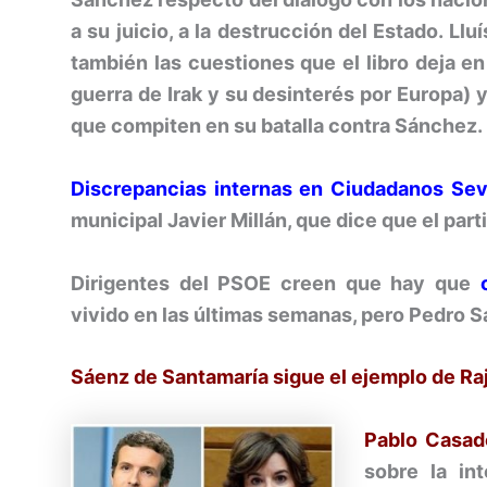
a su juicio, a la destrucción del Estado. Llu
también las cuestiones que el libro deja en
guerra de Irak y su desinterés por Europa) y
que compiten en su batalla contra Sánchez.
Discrepancias internas en Ciudadanos Sevi
municipal Javier Millán, que dice que el par
Dirigentes del PSOE creen que hay que
vivido en las últimas semanas, pero Pedro S
Sáenz de Santamaría sigue el ejemplo de Raj
Pablo Casad
sobre la in