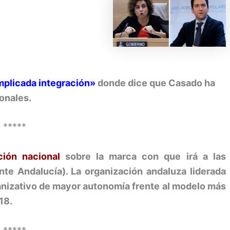
plicada integración»
donde dice que Casado ha
onales.
*****
ión nacional
sobre la marca con que irá a las
te Andalucía). La organización andaluza liderada
anizativo de mayor autonomía frente al modelo más
18.