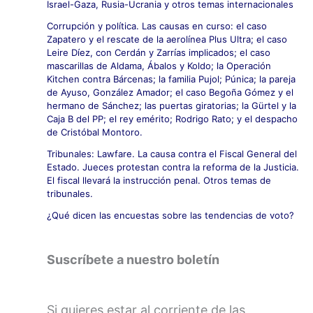
Israel-Gaza, Rusia-Ucrania y otros temas internacionales
Corrupción y política. Las causas en curso: el caso
Zapatero y el rescate de la aerolínea Plus Ultra; el caso
Leire Díez, con Cerdán y Zarrías implicados; el caso
mascarillas de Aldama, Ábalos y Koldo; la Operación
Kitchen contra Bárcenas; la familia Pujol; Púnica; la pareja
de Ayuso, González Amador; el caso Begoña Gómez y el
hermano de Sánchez; las puertas giratorias; la Gürtel y la
Caja B del PP; el rey emérito; Rodrigo Rato; y el despacho
de Cristóbal Montoro.
Tribunales: Lawfare. La causa contra el Fiscal General del
Estado. Jueces protestan contra la reforma de la Justicia.
El fiscal llevará la instrucción penal. Otros temas de
tribunales.
¿Qué dicen las encuestas sobre las tendencias de voto?
Suscríbete a nuestro boletín
Si quieres estar al corriente de las