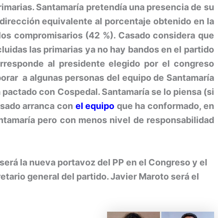
primarias. Santamaría pretendía una presencia de su
 dirección equivalente al porcentaje obtenido en la
los compromisarios (42 %). Casado considera que
luidas las primarias ya no hay bandos en el partido
orresponde al presidente elegido por el congreso
rporar a algunas personas del equipo de Santamaría
 ha pactado con Cospedal. Santamaría se lo piensa (si
Casado arranca con
el equipo
que ha conformado, en
ntamaría pero con menos nivel de responsabilidad
será la nueva portavoz del PP en el Congreso y el
ario general del partido. Javier Maroto será el