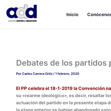
Ir
al
Inicio
Conóceno
contenido
Debates de los partidos 
Por
Carlos Carrera Ortiz
/
1 febrero, 2020
El PP celebra el 18-1-2019 la Convención na
su «rearme ideológico», es decir, resaltar los
actuación del partido en la presente etapa 
la etapa anterior se habían abandonado esto