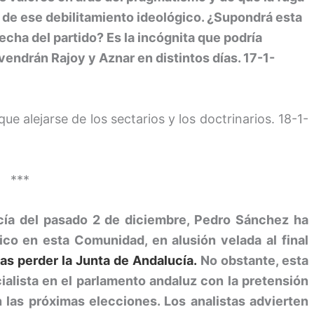
 de ese debilitamiento ideológico. ¿Supondrá esta
echa del partido? Es la incógnita que podría
vendrán Rajoy y Aznar en distintos días. 17-1-
e alejarse de los sectarios y los doctrinarios. 18-1-
***
cía del pasado 2 de diciembre, Pedro Sánchez ha
ico en esta Comunidad, en alusión velada al final
ras perder la Junta de Andalucía.
No obstante, esta
ialista en el parlamento andaluz con la pretensión
 las próximas elecciones. Los analistas advierten