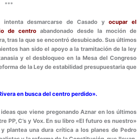
***
a intenta desmarcarse de Casado y
ocupar el
io de centro
abandonado desde la moción de
a, tras la que se encontró desubicado. Sus últimos
entos han sido el apoyo a la tramitación de la ley
tanasia y el desbloqueo en la Mesa del Congreso
reforma de la Ley de estabilidad presupuestaria que
Rivera en busca del centro perdido».
s ideas que viene pregonando Aznar en los últimos
re PP, C’s y Vox. En su libro «El futuro es nuestro»
 y plantea una dura crítica a los planes de Pedro
listas y la reforma de la Constitución, que llevan,