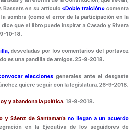
ís Bassets en su artículo
«
Doble traición
»
comenta
 la sombra (como el error de la participación en la
 dice que el libro puede inspirar a Casado y Rivera
 9-10-18.
lla,
desveladas por los comentarios del portavoz
tido es una pandilla de amigos. 25-9-2018.
convocar elecciones
generales ante el desgaste
ánchez quiere seguir con la legislatura. 26-9-2018.
oy y abandona la política.
18-9-2018.
o y Sáenz de Santamaría
no llegan a un acuerdo
tegración en la Ejecutiva de los seguidores de