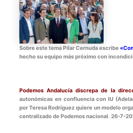
Sobre este tema Pilar Cernuda escribe
«Com
hecho su equipo más próximo con incondici
Podemos Andalucía discrepa de la direcc
autonómicas en confluencia con IU (Adelan
por Teresa Rodríguez quiere un modelo org
centralizado de Podemos nacional
.
26-7-20