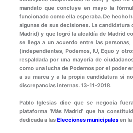
mandato que concluye en mayo la fórmul
funcionado como ella esperaba. De hecho 
algunas de sus decisiones. La candidatur
Madrid) y que logró la alcaldía de Madrid c
se llega a un acuerdo entre las personas,
(independientes, Podemos, IU, Equo y otr
respaldada por una mayoría de ciudadanos d
como una lucha de Podemos por el poder en
a su marca y a la propia candidatura si n
discrepancias internas. 13-11-2018.
Pablo Iglesias dice que se negocia fuer
plataforma ‘Más Madrid’ que ha constitu
dedicada a las
Elecciones municipales
en l