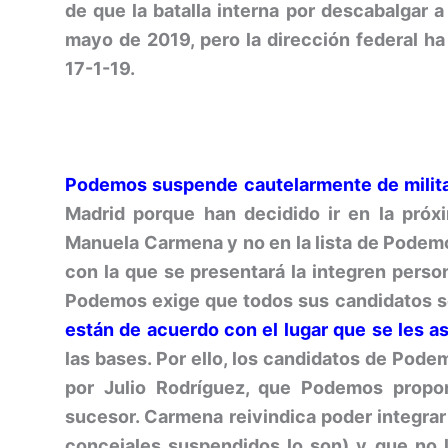
de que la batalla interna por descabalgar a
mayo de 2019, pero la dirección federal h
17-1-19.
Podemos suspende cautelarmente de milit
Madrid porque han decidido ir en la próx
Manuela Carmena y no en la lista de Podem
con la que se presentará la integren person
Podemos exige que todos sus candidatos se
están de acuerdo con el lugar que se les asi
las bases. Por ello, los candidatos de Pod
por Julio Rodríguez, que Podemos propo
sucesor. Carmena reivindica poder integrar
concejales suspendidos lo son) y que no 