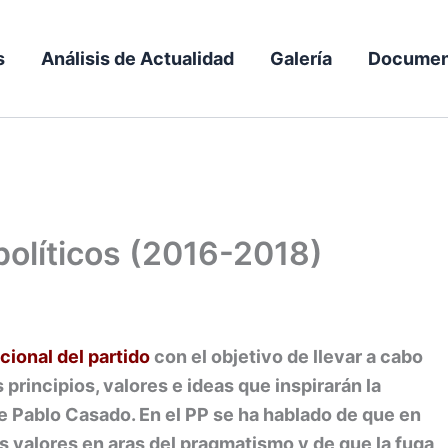
s
Análisis de Actualidad
Galería
Documen
políticos (2016-2018)
cional del partido
con el objetivo de llevar a cabo
 principios, valores e ideas que inspirarán la
de Pablo Casado. En el PP se ha hablado de que en
s valores en aras del pragmatismo y de que la fuga