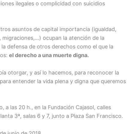
ones ilegales o complicidad con suicidios
os asuntos de capital importancia (igualdad,
o, migraciones,…) ocupan la atención de la
o la defensa de otros derechos como el que la
ños:
el derecho a una muerte digna.
ía otorgar, y así lo hacemos, para reconocer la
para entender la vida plena y digna que queremos
o, a las 20 h., en la Fundación Cajasol, calles
lanta 3ª, salas 6 y 7, junto a Plaza San Francisco.
8 de junio de 2018