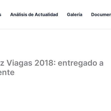
s
Análisis de Actualidad
Galería
Documen
z Viagas 2018: entregado a
ente