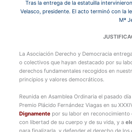
Tras la entrega de la estatuilla intervinie
Velasco, presidente.
El acto terminó con la 
Mª J
JUSTIFICA
La Asociación Derecho y Democracia entreg
o colectivos que hayan destacado por su labor
derechos fundamentales recogidos en nuestra
principios y valores democráticos.
Reunida en Asamblea Ordinaria el pasado día 6
Premio Plácido Fernández Viagas en su XXXIV
Dignamente
por su labor en reconocimiento 
con libertad de su cuerpo y de su vida, y a
el
para finalizarla, y defender el derecho de los 