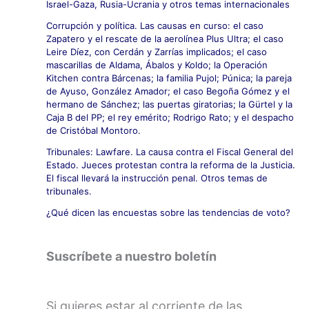
Israel-Gaza, Rusia-Ucrania y otros temas internacionales
Corrupción y política. Las causas en curso: el caso
Zapatero y el rescate de la aerolínea Plus Ultra; el caso
Leire Díez, con Cerdán y Zarrías implicados; el caso
mascarillas de Aldama, Ábalos y Koldo; la Operación
Kitchen contra Bárcenas; la familia Pujol; Púnica; la pareja
de Ayuso, González Amador; el caso Begoña Gómez y el
hermano de Sánchez; las puertas giratorias; la Gürtel y la
Caja B del PP; el rey emérito; Rodrigo Rato; y el despacho
de Cristóbal Montoro.
Tribunales: Lawfare. La causa contra el Fiscal General del
Estado. Jueces protestan contra la reforma de la Justicia.
El fiscal llevará la instrucción penal. Otros temas de
tribunales.
¿Qué dicen las encuestas sobre las tendencias de voto?
Suscríbete a nuestro boletín
Si quieres estar al corriente de las