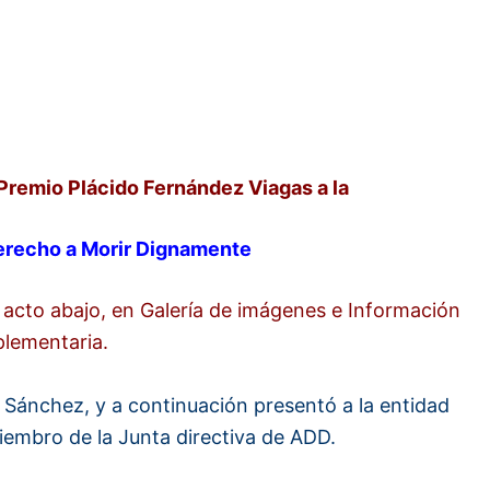
Premio Plácido Fernández Viagas a la
Derecho
a Morir Dignamente
acto abajo, en Galería de imágenes e Información
lementaria.
o Sánchez, y a continuación presentó a la entidad
embro de la Junta directiva de ADD.