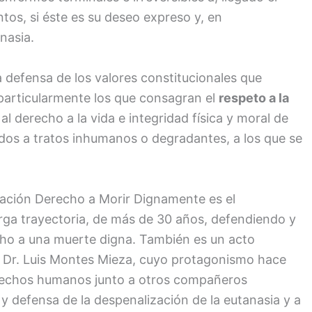
tos, si éste es su deseo expreso y, en
nasia.
 defensa de los valores constitucionales que
 particularmente los que consagran el
respeto a la
l derecho a la vida e integridad física y moral de
os a tratos inhumanos o degradantes, a los que se
iación Derecho a Morir Dignamente es el
rga trayectoria, de más de 30 años, defendiendo y
cho a una muerte digna. También es un acto
o Dr. Luis Montes Mieza, cuyo protagonismo hace
erechos humanos junto a otros compañeros
 defensa de la despenalización de la eutanasia y a