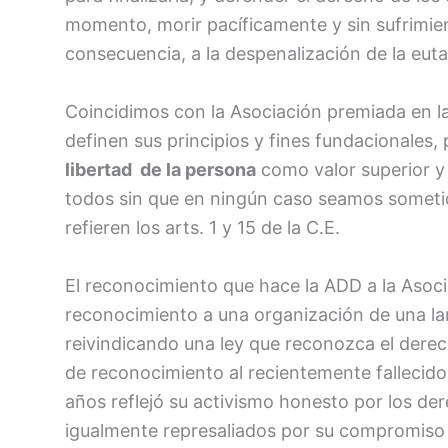
momento, morir pacíficamente y sin sufrimien
consecuencia, a la despenalización de la euta
Coincidimos con la Asociación premiada en la
definen sus principios y fines fundacionales,
libertad de la persona
como valor superior y a
todos sin que en ningún caso seamos sometid
refieren los arts. 1 y 15 de la C.E.
El reconocimiento que hace la ADD a la Asoc
reconocimiento a una organización de una la
reivindicando una ley que reconozca el dere
de reconocimiento al recientemente fallecid
años reflejó su activismo honesto por los d
igualmente represaliados por su compromiso y