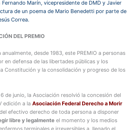
ron Fernando Marín, vicepresidente de DMD y Javier
lectura de un poema de Mario Benedetti por parte de
esús Correa.
CIÓN DEL PREMIO
a anualmente, desde 1983, este PREMIO a personas
 en defensa de las libertades públicas y los
 Constitución y la consolidación y progreso de los
 de junio, la Asociación resolvió la concesión del
 edición a la
Asociación Federal Derecho a Morir
del efectivo derecho de toda persona a disponer
egir libre y legalmente
el momento y los medios
enfermos terminales e irreversibles a, llegado el